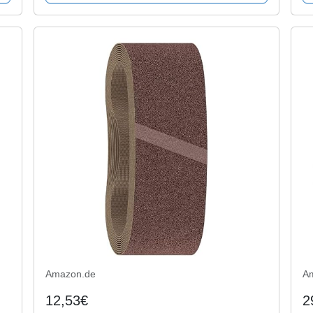
Amazon.de
A
12,53€
2