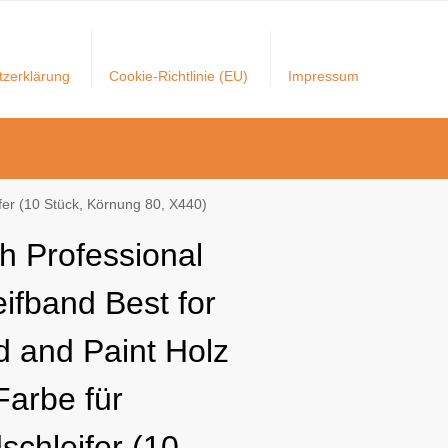
tzerklärung
Cookie-Richtlinie (EU)
Impressum
fer (10 Stück, Körnung 80, X440)
h Professional
eifband Best for
 and Paint Holz
Farbe für
schleifer (10