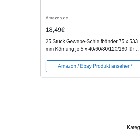
Amazon.de
18,49€
25 Stück Gewebe-Schleifbänder 75 x 533
mm Körnung je 5 x 40/60/80/120/180 für
Bandschleifer
Amazon / Ebay Produkt ansehen*
Kateg