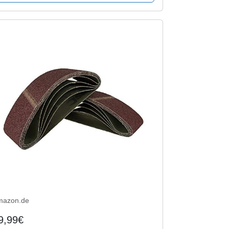
mazon.de
9,99€