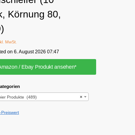
k, Körnung 80,
)
nkl. MwSt.
ted on 6. August 2026 07:47
Amazon / Ebay Produkt ansehen*
ategorien
pier Produkte (489)
×