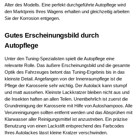
Alter des Modells. Eine perfekt durchgeführte Autopflege wird
den Marktpreis Ihres Wagens erhalten und gleichzeitig arbeiten
Sie der Korrosion entgegen.
Gutes Erscheinungsbild durch
Autopflege
Unter den Tuning-Spezialisten spielt die Autopflege eine
relevante Rolle. Das äußere Erscheinungsbild und die gesamte
Optik des Fahrzeuges betont das Tuning-Ergebnis bis in das
kleinste Detail. Angefangen von der Innenraumpflege ist die
Pflege der Karosserie sehr wichtig. Der Autolack kann stumpf
und matt aussehen. Kleinste Lackkratzer bleiben nicht aus und
die Insekten haften an allen Teilen. Unentbehrlich ist zuerst die
Grundreinigung der Karosserie mit Hilfe von Autoshampoos. Alle
Verunreinigungen sollten entfernt werden und das Absprühen mit
Klarwasser aller Reinigungsmittel ist anzustreben. Ein präzise
Benutzung von einen Lackstift entsprechend des Farbcodes
Ihres Autolackes lässt kleine Kratzer verschwinden.