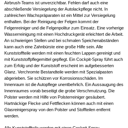
Airbrush-Teams ist unverzichtbar. Fehlen darf auch eine
abschließende Versiegelung der Autolackpflege nicht. In
zahlreichen Wachspräparaten ist ein Mittel zur Versiegelung
enthalten. Bei der Reinigung der Felgen kommt der
Felgenreiniger und die Felgenpolitur zum Einsatz. Eine vorherige
Wasserreinigung mit einen Hochdruckgerät erleichtert die Arbeit.
An schwierigen Stellen und bei schmalen Speichenabständen
kann auch eine Zahnbürste eine große Hilfe sein. Alle
Kunststoffteile werden mit einen feuchten Lappen gereinigt und
mit Kunststoffpflegemittel gepflegt. Ein Cockpit-Spray führt auch
zum Erfolg und der Kunststoff erscheint im aufgebesserten
Glanz. Verchromte Bestandteile werden mit Spezialpasten
abgerieben. Sie schützen vor Korrosionsschäden. Im
Innenraum ist die Autopflege unentbehrlich. Ein Aussaugung des
Innenraumes vorab beseitigt die grobe Verschmutzung. Die
Polster werden mit Hilfe von Polsterreiniger gesäubert.
Hartnäckige Flecke und Fettflecken können auch mit einen
Glasreinigerspray von den Polster und Stoffteilen entfernt
werden.
Alle Kunststoffteile werden mit einen Cockpit-Spray,