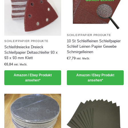
SCHLEIFPAPIER PRODUKTE
10 St Schleifleinen Schleifpapier
SCHLEIFPAPIER PRODUKTE
Schleif Leinen Papier Gewebe
Schleifdreiecke Dreieck
Schmirgelleinen
Schleifpapier Deltaschleifer 93 x
93 x 93 mm Klett
€
7,79
inkl. MwSt.
€
6,84
inkl. MwSt.
Amazon / Ebay Produkt
Amazon / Ebay Produkt
ansehen*
ansehen*