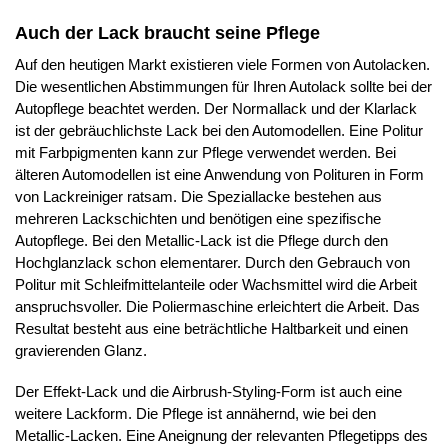
Auch der Lack braucht seine Pflege
Auf den heutigen Markt existieren viele Formen von Autolacken.
Die wesentlichen Abstimmungen für Ihren Autolack sollte bei der
Autopflege beachtet werden. Der Normallack und der Klarlack
ist der gebräuchlichste Lack bei den Automodellen. Eine Politur
mit Farbpigmenten kann zur Pflege verwendet werden. Bei
älteren Automodellen ist eine Anwendung von Polituren in Form
von Lackreiniger ratsam. Die Speziallacke bestehen aus
mehreren Lackschichten und benötigen eine spezifische
Autopflege. Bei den Metallic-Lack ist die Pflege durch den
Hochglanzlack schon elementarer. Durch den Gebrauch von
Politur mit Schleifmittelanteile oder Wachsmittel wird die Arbeit
anspruchsvoller. Die Poliermaschine erleichtert die Arbeit. Das
Resultat besteht aus eine beträchtliche Haltbarkeit und einen
gravierenden Glanz.
Der Effekt-Lack und die Airbrush-Styling-Form ist auch eine
weitere Lackform. Die Pflege ist annähernd, wie bei den
Metallic-Lacken. Eine Aneignung der relevanten Pflegetipps des