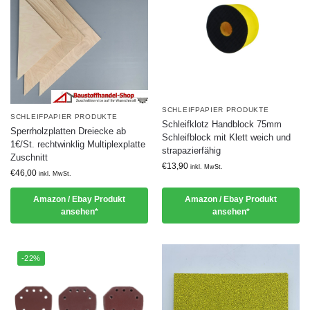
SCHLEIFPAPIER PRODUKTE
SCHLEIFPAPIER PRODUKTE
Schleifklotz Handblock 75mm
Sperrholzplatten Dreiecke ab
Schleifblock mit Klett weich und
1€/St. rechtwinklig Multiplexplatte
strapazierfähig
Zuschnitt
€
13,90
inkl. MwSt.
€
46,00
inkl. MwSt.
Amazon / Ebay Produkt
Amazon / Ebay Produkt
ansehen*
ansehen*
-22%