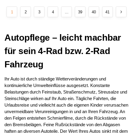
1
2
3
4
…
39
40
41
Autopflege – leicht machbar
für sein 4-Rad bzw. 2-Rad
Fahrzeug
Ihr Auto ist durch ständige Wetterveränderungen und
kontinuierliche Umwelteinflüsse ausgesetzt. Konstante
Belastungen durch Feinstaub, Straßenschmutz, Streusalze und
Steinschläge wirken auf Ihr Auto ein. Tägliche Fahrten, die
Urlaubsreise und vielleicht auch die eigenen Kinder verursachen
unvermeidbare Verunreinigungen in und an Ihren Fahrzeug. An
den Felgen entstehen Schmierfilme, durch die Rückstände von
den Bremsbelägen. Feine Rußrückstände von den Abgasen
haften an diversen Autoteile. Der Wert Ihres Autos sinkt mit dem