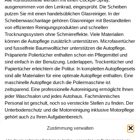
ausgenommen von den Lenkrad, eingesprüht. Die Scheiben
putzen Sie mit einen handelsüblichen Glasreiniger. In der
Scheibenwaschanlage gehören Glasreiniger mit Bestandteilen
von effizienten Reinigungsprodukten und schnellen
Trocknungssystem ohne Schmiereffekte. Viele Materialien
können die Autopflege zusätzlich unterstützen. Microfasertücher
und fusselfreie Baumwolltücher unterstützen die Autopflege.
Präparierte Poliertücher enthalten schon ein Pflegemittel und
sind einfach in der Benutzung. Lederlappen, Trockentücher und
Papiertücher erleichtern die Politur. In kompletten Autopflegesets
sind alle Materialien für eine optimale Autopflege enthalten. Eine
maschinelle Autopflege durch die Poliermaschine ist
zeitsparend. Eine professionelle Autoreinigung ermöglicht Ihnen
jeder Waschsalon und jedes Autohaus. Fachmännisches
Personal ist geschult, noch so versteckte Stellen zu finden. Der
Unterbodenschutz und die Motorreinigung inklusive Motorpflege
gehört auch zu Ihren Aufgabenbereich.
Zustimmung verwalten