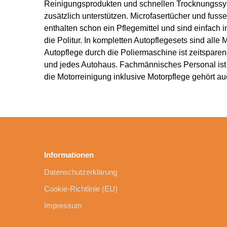
Reinigungsprodukten und schnellen Trocknungssys
zusätzlich unterstützen. Microfasertücher und fusse
enthalten schon ein Pflegemittel und sind einfach 
die Politur. In kompletten Autopflegesets sind alle 
Autopflege durch die Poliermaschine ist zeitspare
und jedes Autohaus. Fachmännisches Personal ist 
die Motorreinigung inklusive Motorpflege gehört a
Informationen
Datenschutzerklärung
Cookie-Richtlinie (EU)
Impressum