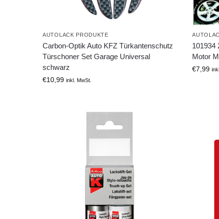
AUTOLA
AUTOLACK PRODUKTE
101934 2
Carbon-Optik Auto KFZ Türkantenschutz
Motor M
Türschoner Set Garage Universal
schwarz
€
7,99
ink
€
10,99
inkl. MwSt.