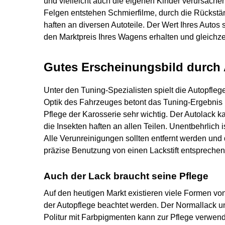
und vielleicht auch die eigenen Kinder verursach
Felgen entstehen Schmierfilme, durch die Rücks
haften an diversen Autoteile. Der Wert Ihres Autos 
den Marktpreis Ihres Wagens erhalten und gleichzei
Gutes Erscheinungsbild durch 
Unter den Tuning-Spezialisten spielt die Autopfle
Optik des Fahrzeuges betont das Tuning-Ergebnis b
Pflege der Karosserie sehr wichtig. Der Autolack k
die Insekten haften an allen Teilen. Unentbehrlich
Alle Verunreinigungen sollten entfernt werden und 
präzise Benutzung von einen Lackstift entsprechen
Auch der Lack braucht seine Pflege
Auf den heutigen Markt existieren viele Formen vo
der Autopflege beachtet werden. Der Normallack un
Politur mit Farbpigmenten kann zur Pflege verwend