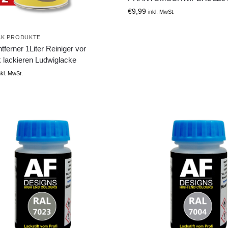
€
9,99
inkl. MwSt.
CK PRODUKTE
ntferner 1Liter Reiniger vor
 lackieren Ludwiglacke
nkl. MwSt.