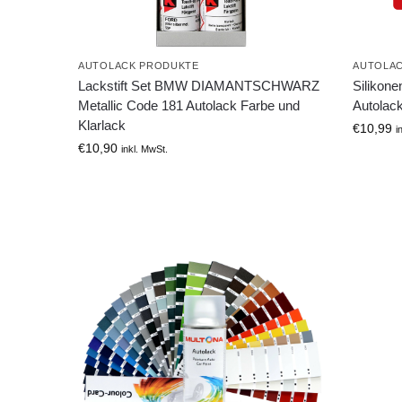
AUTOLACK PRODUKTE
AUTOLA
Lackstift Set BMW DIAMANTSCHWARZ
Silikone
Metallic Code 181 Autolack Farbe und
Autolack
Klarlack
€
10,99
i
€
10,90
inkl. MwSt.