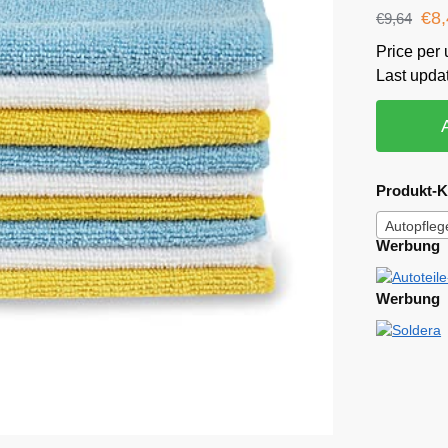
€
8
€
9,64
Price per 
Last upda
Produkt-K
Autopfleg
Werbung
Werbung