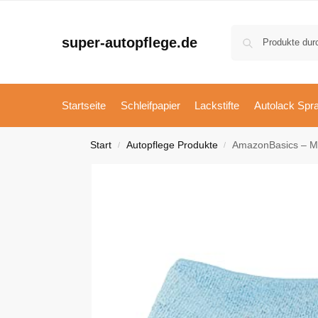
super-autopflege.de
Startseite
Schleifpapier
Lackstifte
Autolack Spr
Start
Autopflege Produkte
AmazonBasics – Mi
/
/