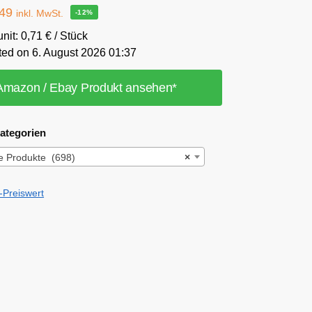
,49
inkl. MwSt.
-12%
unit: 0,71 € / Stück
ted on 6. August 2026 01:37
Amazon / Ebay Produkt ansehen*
ategorien
e Produkte (698)
×