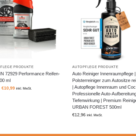
FLEGE PRODUKTE
AUTOPFLEGE PRODUKTE
N 72929 Performance Reifen-
Auto Reiniger Innenraumpflege |
300 ml
Polsterreiniger zum Autositze re
| Autopflege Innenraum und Cock
€
10,99
inkl. MwSt.
Professionelle Auto-Aufbereitun
Tiefenwirkung | Premium Reinig
URBAN FOREST 500ml
€
12,96
inkl. MwSt.