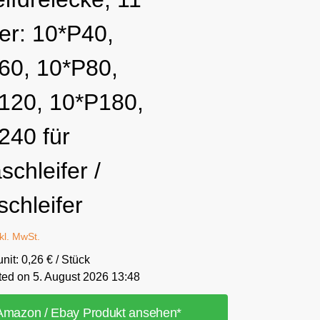
er: 10*P40,
60, 10*P80,
120, 10*P180,
240 für
schleifer /
schleifer
nkl. MwSt.
unit: 0,26 € / Stück
ted on 5. August 2026 13:48
Amazon / Ebay Produkt ansehen*