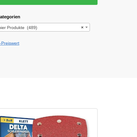
ategorien
pier Produkte (489)
×