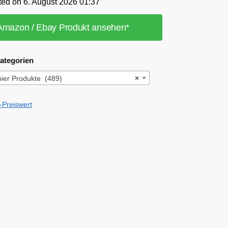
ted on 6. August 2026 01:37
Amazon / Ebay Produkt ansehen*
ategorien
pier Produkte (489)
×