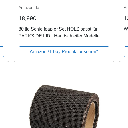
Amazon.de
A
18,99€
1
30 tlg Schleifpapier Set HOLZ passt für
Wo
PARKSIDE LIDL Handschleifer Modelle
siehe Artikelbeschreibung
Amazon / Ebay Produkt ansehen*