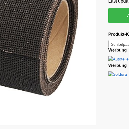
Last upda
Produkt-K
Schleifpa
Werbung
Werbung