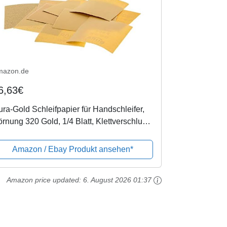
mazon.de
6,63€
ra-Gold Schleifpapier für Handschleifer,
rnung 320 Gold, 1/4 Blatt, Klettverschluss,
 x 11,4 cm, 25 Stück
Amazon / Ebay Produkt ansehen*
Amazon price updated:
6. August 2026 01:37