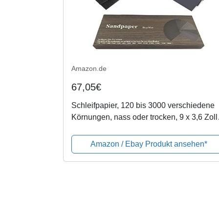
Amazon.de
67,05€
Schleifpapier, 120 bis 3000 verschiedene
Körnungen, nass oder trocken, 9 x 3,6 Zoll
Autopolitur, Holzmöbelfertigung (84 PCS
Amazon / Ebay Produkt ansehen*