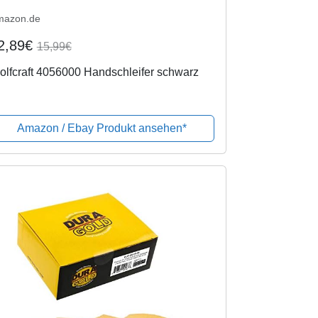
mazon.de
2,89€
15,99€
lfcraft 4056000 Handschleifer schwarz
Amazon / Ebay Produkt ansehen*