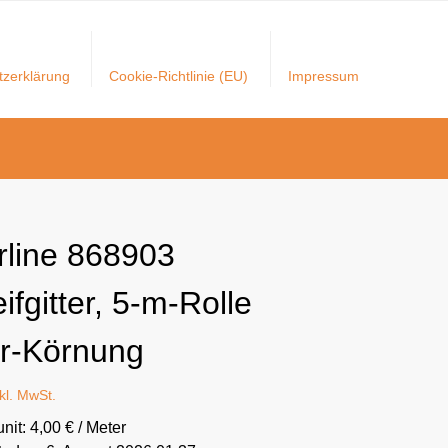
tzerklärung
Cookie-Richtlinie (EU)
Impressum
erline 868903
ifgitter, 5-m-Rolle
r-Körnung
nkl. MwSt.
unit: 4,00 € / Meter