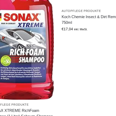
AUTOPFLEGE PRODUKTE
Koch Chemie Insect & Dirt Re
750ml
€
17,04
inkl. MwSt.
FLEGE PRODUKTE
X XTREME RichFoam