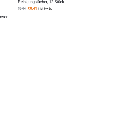
Reinigungstücher, 12 Stück
€
8,49
€
9,64
inkl. MwSt.
mover