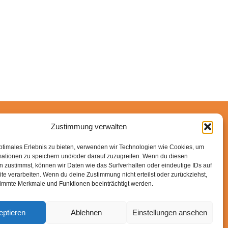
Zustimmung verwalten
n-Partner verdiene ich an qualifizierten Käufen.
ptimales Erlebnis zu bieten, verwenden wir Technologien wie Cookies, um
mationen zu speichern und/oder darauf zuzugreifen. Wenn du diesen
 zustimmst, können wir Daten wie das Surfverhalten oder eindeutige IDs auf
te verarbeiten. Wenn du deine Zustimmung nicht erteilst oder zurückziehst,
immte Merkmale und Funktionen beeinträchtigt werden.
eptieren
Ablehnen
Einstellungen ansehen