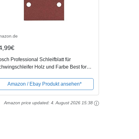
mazon.de
4,99€
sch Professional Schleifblatt für
hwingschleifer Holz und Farbe Best for
od and Paint (50 Stück, Körnung 120,
470)
Amazon / Ebay Produkt ansehen*
Amazon price updated:
4. August 2026 15:38