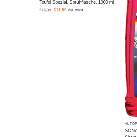
Teufel Spezial, Sprühflasche, 1000 ml
€
11,99
€
15,99
inkl. MwSt.
AUTOP
SONA