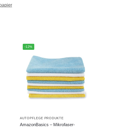
papier
-12%
AUTOPFLEGE PRODUKTE
AmazonBasics – Mikrofaser-