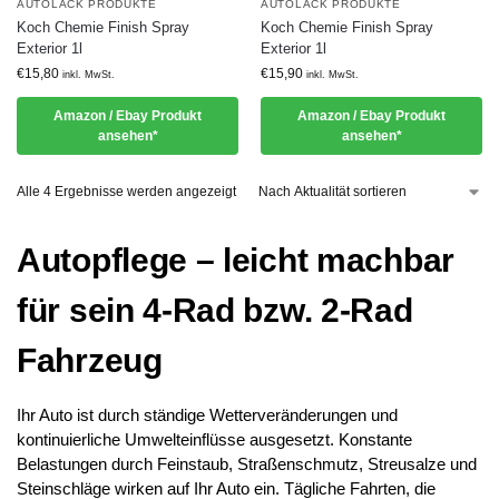
AUTOLACK PRODUKTE
AUTOLACK PRODUKTE
Koch Chemie Finish Spray
Koch Chemie Finish Spray
Exterior 1l
Exterior 1l
€
15,80
€
15,90
inkl. MwSt.
inkl. MwSt.
Amazon / Ebay Produkt
Amazon / Ebay Produkt
ansehen*
ansehen*
Alle 4 Ergebnisse werden angezeigt
Autopflege – leicht machbar
für sein 4-Rad bzw. 2-Rad
Fahrzeug
Ihr Auto ist durch ständige Wetterveränderungen und
kontinuierliche Umwelteinflüsse ausgesetzt. Konstante
Belastungen durch Feinstaub, Straßenschmutz, Streusalze und
Steinschläge wirken auf Ihr Auto ein. Tägliche Fahrten, die