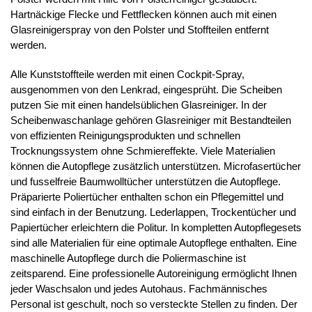
Hartnäckige Flecke und Fettflecken können auch mit einen
Glasreinigerspray von den Polster und Stoffteilen entfernt
werden.
Alle Kunststoffteile werden mit einen Cockpit-Spray,
ausgenommen von den Lenkrad, eingesprüht. Die Scheiben
putzen Sie mit einen handelsüblichen Glasreiniger. In der
Scheibenwaschanlage gehören Glasreiniger mit Bestandteilen
von effizienten Reinigungsprodukten und schnellen
Trocknungssystem ohne Schmiereffekte. Viele Materialien
können die Autopflege zusätzlich unterstützen. Microfasertücher
und fusselfreie Baumwolltücher unterstützen die Autopflege.
Präparierte Poliertücher enthalten schon ein Pflegemittel und
sind einfach in der Benutzung. Lederlappen, Trockentücher und
Papiertücher erleichtern die Politur. In kompletten Autopflegesets
sind alle Materialien für eine optimale Autopflege enthalten. Eine
maschinelle Autopflege durch die Poliermaschine ist
zeitsparend. Eine professionelle Autoreinigung ermöglicht Ihnen
jeder Waschsalon und jedes Autohaus. Fachmännisches
Personal ist geschult, noch so versteckte Stellen zu finden. Der