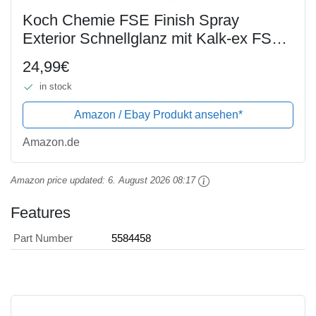
Koch Chemie FSE Finish Spray
Exterior Schnellglanz mit Kalk-ex FSE
+ Clean 2 Sprühkopf+Microfasertuch 40
24,99€
X40 cm Schwarz
in stock
Amazon / Ebay Produkt ansehen*
Amazon.de
Amazon price updated:
6. August 2026 08:17
Features
Part Number
5584458