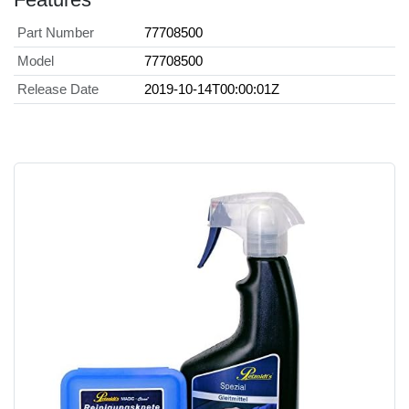
Part Number
77708500
Model
77708500
Release Date
2019-10-14T00:00:01Z