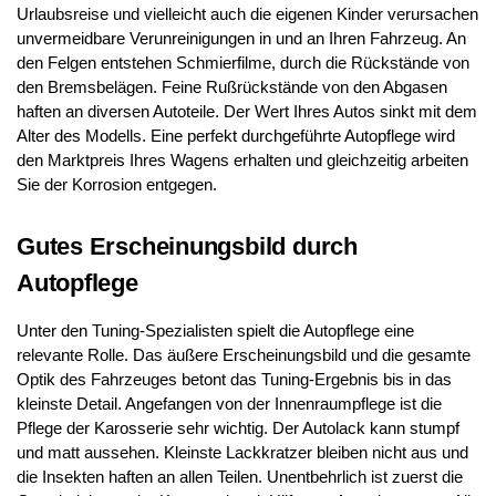
Urlaubsreise und vielleicht auch die eigenen Kinder verursachen
unvermeidbare Verunreinigungen in und an Ihren Fahrzeug. An
den Felgen entstehen Schmierfilme, durch die Rückstände von
den Bremsbelägen. Feine Rußrückstände von den Abgasen
haften an diversen Autoteile. Der Wert Ihres Autos sinkt mit dem
Alter des Modells. Eine perfekt durchgeführte Autopflege wird
den Marktpreis Ihres Wagens erhalten und gleichzeitig arbeiten
Sie der Korrosion entgegen.
Gutes Erscheinungsbild durch
Autopflege
Unter den Tuning-Spezialisten spielt die Autopflege eine
relevante Rolle. Das äußere Erscheinungsbild und die gesamte
Optik des Fahrzeuges betont das Tuning-Ergebnis bis in das
kleinste Detail. Angefangen von der Innenraumpflege ist die
Pflege der Karosserie sehr wichtig. Der Autolack kann stumpf
und matt aussehen. Kleinste Lackkratzer bleiben nicht aus und
die Insekten haften an allen Teilen. Unentbehrlich ist zuerst die