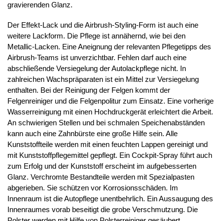
gravierenden Glanz.
Der Effekt-Lack und die Airbrush-Styling-Form ist auch eine
weitere Lackform. Die Pflege ist annähernd, wie bei den
Metallic-Lacken. Eine Aneignung der relevanten Pflegetipps des
Airbrush-Teams ist unverzichtbar. Fehlen darf auch eine
abschließende Versiegelung der Autolackpflege nicht. In
zahlreichen Wachspräparaten ist ein Mittel zur Versiegelung
enthalten. Bei der Reinigung der Felgen kommt der
Felgenreiniger und die Felgenpolitur zum Einsatz. Eine vorherige
Wasserreinigung mit einen Hochdruckgerät erleichtert die Arbeit.
An schwierigen Stellen und bei schmalen Speichenabständen
kann auch eine Zahnbürste eine große Hilfe sein. Alle
Kunststoffteile werden mit einen feuchten Lappen gereinigt und
mit Kunststoffpflegemittel gepflegt. Ein Cockpit-Spray führt auch
zum Erfolg und der Kunststoff erscheint im aufgebesserten
Glanz. Verchromte Bestandteile werden mit Spezialpasten
abgerieben. Sie schützen vor Korrosionsschäden. Im
Innenraum ist die Autopflege unentbehrlich. Ein Aussaugung des
Innenraumes vorab beseitigt die grobe Verschmutzung. Die
Polster werden mit Hilfe von Polsterreiniger gesäubert.