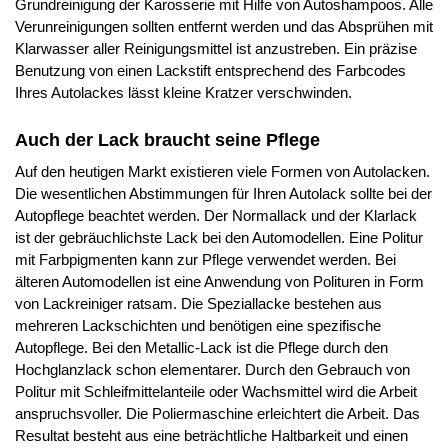
Grundreinigung der Karosserie mit Hilfe von Autoshampoos. Alle
Verunreinigungen sollten entfernt werden und das Absprühen mit
Klarwasser aller Reinigungsmittel ist anzustreben. Ein präzise
Benutzung von einen Lackstift entsprechend des Farbcodes
Ihres Autolackes lässt kleine Kratzer verschwinden.
Auch der Lack braucht seine Pflege
Auf den heutigen Markt existieren viele Formen von Autolacken.
Die wesentlichen Abstimmungen für Ihren Autolack sollte bei der
Autopflege beachtet werden. Der Normallack und der Klarlack
ist der gebräuchlichste Lack bei den Automodellen. Eine Politur
mit Farbpigmenten kann zur Pflege verwendet werden. Bei
älteren Automodellen ist eine Anwendung von Polituren in Form
von Lackreiniger ratsam. Die Speziallacke bestehen aus
mehreren Lackschichten und benötigen eine spezifische
Autopflege. Bei den Metallic-Lack ist die Pflege durch den
Hochglanzlack schon elementarer. Durch den Gebrauch von
Politur mit Schleifmittelanteile oder Wachsmittel wird die Arbeit
anspruchsvoller. Die Poliermaschine erleichtert die Arbeit. Das
Resultat besteht aus eine beträchtliche Haltbarkeit und einen