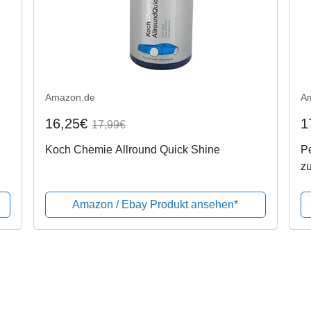
Amazon.de
A
16,25€
1
17,99€
Koch Chemie Allround Quick Shine
Pe
z
Amazon / Ebay Produkt ansehen*