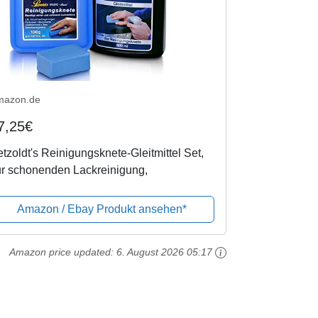
mazon.de
7,25€
tzoldt's Reinigungsknete-Gleitmittel Set,
ur schonenden Lackreinigung,
Amazon / Ebay Produkt ansehen*
Amazon price updated:
6. August 2026 05:17