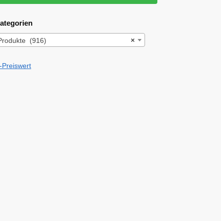
ategorien
Produkte (916)
×