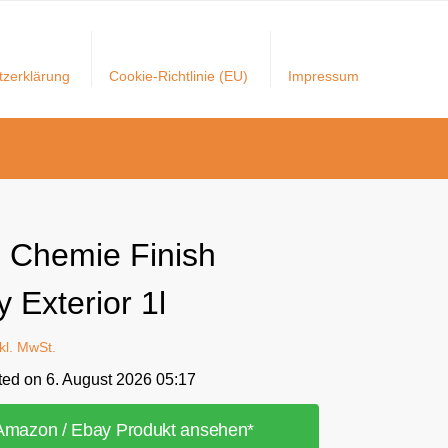
tzerklärung
Cookie-Richtlinie (EU)
Impressum
 Chemie Finish
 Exterior 1l
nkl. MwSt.
ted on 6. August 2026 05:17
Amazon / Ebay Produkt ansehen*