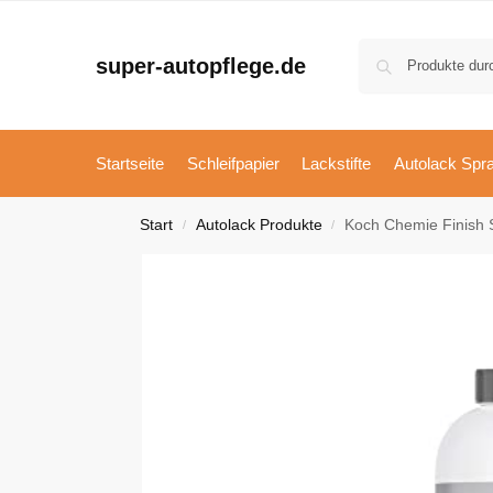
super-autopflege.de
Startseite
Schleifpapier
Lackstifte
Autolack Spr
Start
Autolack Produkte
Koch Chemie Finish S
/
/