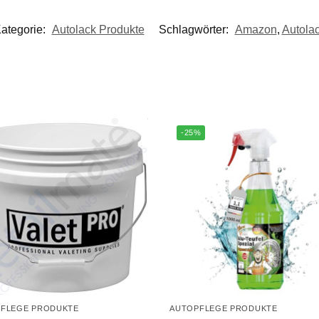
ategorie:
Autolack Produkte
Schlagwörter:
Amazon
,
Autola
-25%
FLEGE PRODUKTE
AUTOPFLEGE PRODUKTE