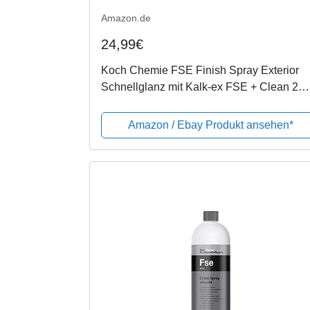
Amazon.de
24,99€
Koch Chemie FSE Finish Spray Exterior
Schnellglanz mit Kalk-ex FSE + Clean 2
Sprühkopf+Microfasertuch 40 X40 cm
Schwarz
Amazon / Ebay Produkt ansehen*