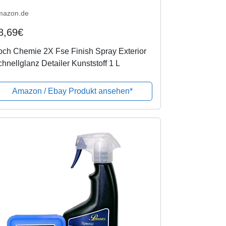
mazon.de
8,69€
ch Chemie 2X Fse Finish Spray Exterior
hnellglanz Detailer Kunststoff 1 L
Amazon / Ebay Produkt ansehen*