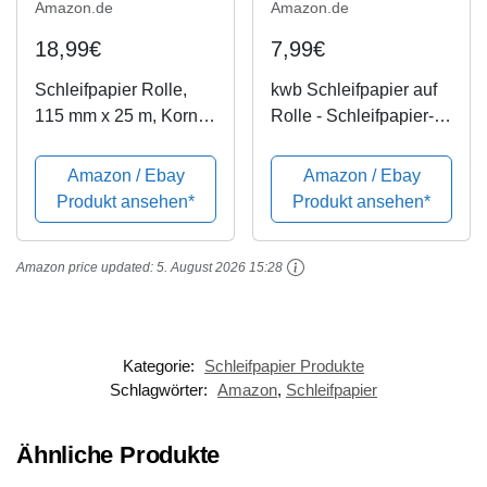
Amazon.de
Amazon.de
18,99€
7,99€
Schleifpapier Rolle,
kwb Schleifpapier auf
115 mm x 25 m, Korn
Rolle - Schleifpapier-
120, Aluminiumoxid
Rolle 5 m für Metall,
Rolle
Holz, Lack 115 mm,
Amazon / Ebay
Amazon / Ebay
Korn K-180
Produkt ansehen*
Produkt ansehen*
Amazon price updated:
5. August 2026 15:28
Kategorie:
Schleifpapier Produkte
Schlagwörter:
Amazon
,
Schleifpapier
Ähnliche Produkte