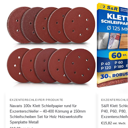
EXZENTERSCHLEIFER PRODUKTE
EXZENTERSCHLE
Navaris 100x Klett Schleifpapier rund für
S&R Klett Schle
Exzenterschleifer – 40-400 Körnung ø 150mm
P40, P60, P80, 
Schleifscheiben Set für Holz Holzwerkstoffe
Exzenterschleif
Spanplatte Metall
€
15,82
inkl. MwSt.