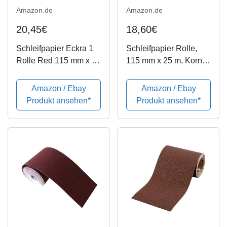
Amazon.de
Amazon.de
20,45€
18,60€
Schleifpapier Eckra 1
Schleifpapier Rolle,
Rolle Red 115 mm x 50
115 mm x 25 m, Korn
m Korn 150
60, Aluminiumoxid
Rolle
Amazon / Ebay
Amazon / Ebay
Produkt ansehen*
Produkt ansehen*