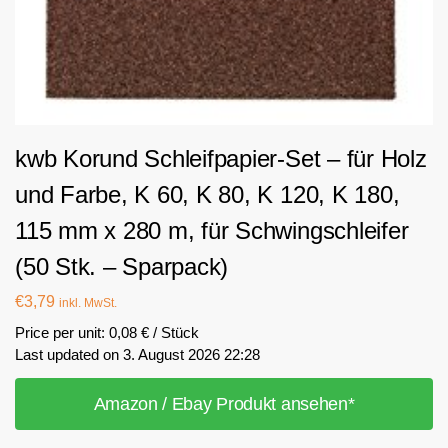
kwb Korund Schleifpapier-Set – für Holz
und Farbe, K 60, K 80, K 120, K 180,
115 mm x 280 m, für Schwingschleifer
(50 Stk. – Sparpack)
€
3,79
inkl. MwSt.
Price per unit: 0,08 € / Stück
Last updated on 3. August 2026 22:28
Amazon / Ebay Produkt ansehen*