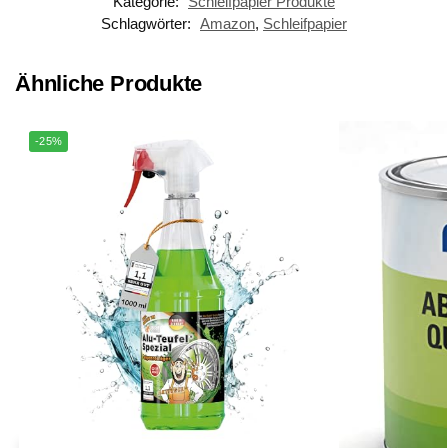
Kategorie:
Schleifpapier Produkte
Schlagwörter:
Amazon
,
Schleifpapier
Ähnliche Produkte
-25%