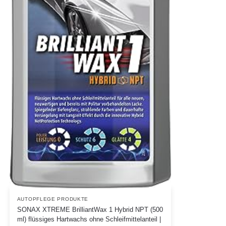
AUTOPFLEGE PRODUKTE
SONAX XTREME BrilliantWax 1 Hybrid NPT (500
ml) flüssiges Hartwachs ohne Schleifmittelanteil |