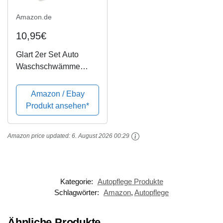
Amazon.de
10,95€
Glart 2er Set Auto
Waschschwämme
natur für Autowäsche,
Felgen, Lack, 18x12x6
Amazon / Ebay
cm
Produkt ansehen*
Amazon price updated:
6. August 2026 00:29
Kategorie:
Autopflege Produkte
Schlagwörter:
Amazon
,
Autopflege
Ähnliche Produkte