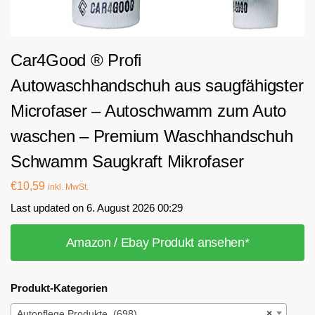
Car4Good ® Profi
Autowaschhandschuh aus saugfähigster
Microfaser – Autoschwamm zum Auto
waschen – Premium Waschhandschuh
Schwamm Saugkraft Mikrofaser
€
10,59
inkl. MwSt.
Last updated on 6. August 2026 00:29
Amazon / Ebay Produkt ansehen*
Produkt-Kategorien
Autopflege Produkte (698)
×