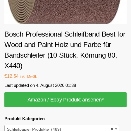
Bosch Professional Schleifband Best for
Wood and Paint Holz und Farbe für
Bandschleifer (10 Stück, Körnung 80,
X440)
€
12,54
inkl. MwSt.
Last updated on 4. August 2026 01:38
Amazon / Ebay Produkt ansehen*
Produkt-Kategorien
Schleifpapier Produkte (489)
×