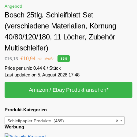
Angebot!
Bosch 25tlg. Schleifblatt Set
(verschiedene Materialien, Körnung
40/80/120/180, 11 Löcher, Zubehör
Multischleifer)
€
10,94
€
16,13
inkl. MwSt.
-32%
Price per unit: 0,44 € / Stück
Last updated on 5. August 2026 17:48
Amazon / Ebay Produkt ansehen*
Produkt-Kategorien
Schleifpapier Produkte (489)
×
Werbung