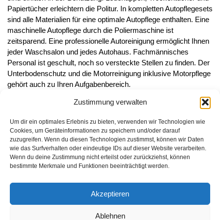
Papiertücher erleichtern die Politur. In kompletten Autopflegesets
sind alle Materialien für eine optimale Autopflege enthalten. Eine
maschinelle Autopflege durch die Poliermaschine ist
zeitsparend. Eine professionelle Autoreinigung ermöglicht Ihnen
jeder Waschsalon und jedes Autohaus. Fachmännisches
Personal ist geschult, noch so versteckte Stellen zu finden. Der
Unterbodenschutz und die Motorreinigung inklusive Motorpflege
gehört auch zu Ihren Aufgabenbereich.
Zustimmung verwalten
Um dir ein optimales Erlebnis zu bieten, verwenden wir Technologien wie
Cookies, um Geräteinformationen zu speichern und/oder darauf
zuzugreifen. Wenn du diesen Technologien zustimmst, können wir Daten
Informationen
wie das Surfverhalten oder eindeutige IDs auf dieser Website verarbeiten.
Wenn du deine Zustimmung nicht erteilst oder zurückziehst, können
Datenschutzerklärung
bestimmte Merkmale und Funktionen beeinträchtigt werden.
Cookie-Richtlinie (EU)
Akzeptieren
Impressum
Ablehnen