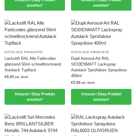
Amazon / Ebay Produkt
Amazon / Ebay Produkt
ansehen*
ansehen*
AUTOLACK PRODUKTE
AUTOLACK PRODUKTE
Lackstift RAL Alle Farbcodes
Dupli Aerosol-Art RAL
glänzend 50ml schnelltrocknend
SEIDENMATT Lackspray
Autolack Tupflack
Autolack Sprühdose Spraydose
400ml
€
6,90
inkl. MwSt.
€
5,99
inkl. MwSt.
Amazon / Ebay Produkt
Amazon / Ebay Produkt
ansehen*
ansehen*