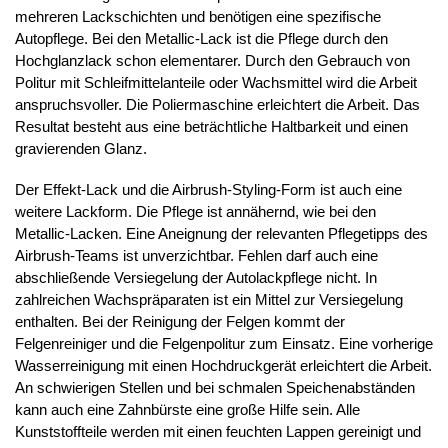
mehreren Lackschichten und benötigen eine spezifische
Autopflege. Bei den Metallic-Lack ist die Pflege durch den
Hochglanzlack schon elementarer. Durch den Gebrauch von
Politur mit Schleifmittelanteile oder Wachsmittel wird die Arbeit
anspruchsvoller. Die Poliermaschine erleichtert die Arbeit. Das
Resultat besteht aus eine beträchtliche Haltbarkeit und einen
gravierenden Glanz.
Der Effekt-Lack und die Airbrush-Styling-Form ist auch eine
weitere Lackform. Die Pflege ist annähernd, wie bei den
Metallic-Lacken. Eine Aneignung der relevanten Pflegetipps des
Airbrush-Teams ist unverzichtbar. Fehlen darf auch eine
abschließende Versiegelung der Autolackpflege nicht. In
zahlreichen Wachspräparaten ist ein Mittel zur Versiegelung
enthalten. Bei der Reinigung der Felgen kommt der
Felgenreiniger und die Felgenpolitur zum Einsatz. Eine vorherige
Wasserreinigung mit einen Hochdruckgerät erleichtert die Arbeit.
An schwierigen Stellen und bei schmalen Speichenabständen
kann auch eine Zahnbürste eine große Hilfe sein. Alle
Kunststoffteile werden mit einen feuchten Lappen gereinigt und