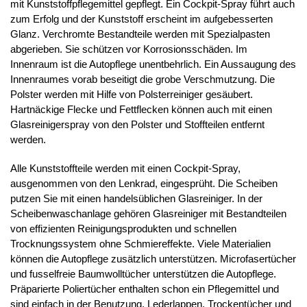
mit Kunststoffpflegemittel gepflegt. Ein Cockpit-Spray führt auch
zum Erfolg und der Kunststoff erscheint im aufgebesserten
Glanz. Verchromte Bestandteile werden mit Spezialpasten
abgerieben. Sie schützen vor Korrosionsschäden. Im
Innenraum ist die Autopflege unentbehrlich. Ein Aussaugung des
Innenraumes vorab beseitigt die grobe Verschmutzung. Die
Polster werden mit Hilfe von Polsterreiniger gesäubert.
Hartnäckige Flecke und Fettflecken können auch mit einen
Glasreinigerspray von den Polster und Stoffteilen entfernt
werden.
Alle Kunststoffteile werden mit einen Cockpit-Spray,
ausgenommen von den Lenkrad, eingesprüht. Die Scheiben
putzen Sie mit einen handelsüblichen Glasreiniger. In der
Scheibenwaschanlage gehören Glasreiniger mit Bestandteilen
von effizienten Reinigungsprodukten und schnellen
Trocknungssystem ohne Schmiereffekte. Viele Materialien
können die Autopflege zusätzlich unterstützen. Microfasertücher
und fusselfreie Baumwolltücher unterstützen die Autopflege.
Präparierte Poliertücher enthalten schon ein Pflegemittel und
sind einfach in der Benutzung. Lederlappen, Trockentücher und