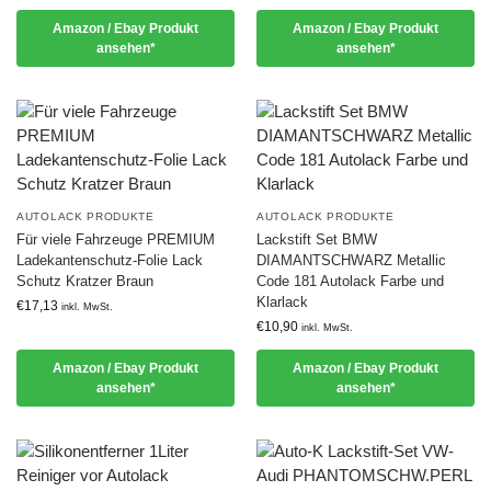
Amazon / Ebay Produkt
Amazon / Ebay Produkt
ansehen*
ansehen*
AUTOLACK PRODUKTE
AUTOLACK PRODUKTE
Für viele Fahrzeuge PREMIUM
Lackstift Set BMW
Ladekantenschutz-Folie Lack
DIAMANTSCHWARZ Metallic
Schutz Kratzer Braun
Code 181 Autolack Farbe und
Klarlack
€
17,13
inkl. MwSt.
€
10,90
inkl. MwSt.
Amazon / Ebay Produkt
Amazon / Ebay Produkt
ansehen*
ansehen*