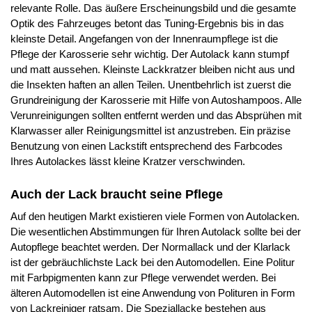
relevante Rolle. Das äußere Erscheinungsbild und die gesamte
Optik des Fahrzeuges betont das Tuning-Ergebnis bis in das
kleinste Detail. Angefangen von der Innenraumpflege ist die
Pflege der Karosserie sehr wichtig. Der Autolack kann stumpf
und matt aussehen. Kleinste Lackkratzer bleiben nicht aus und
die Insekten haften an allen Teilen. Unentbehrlich ist zuerst die
Grundreinigung der Karosserie mit Hilfe von Autoshampoos. Alle
Verunreinigungen sollten entfernt werden und das Absprühen mit
Klarwasser aller Reinigungsmittel ist anzustreben. Ein präzise
Benutzung von einen Lackstift entsprechend des Farbcodes
Ihres Autolackes lässt kleine Kratzer verschwinden.
Auch der Lack braucht seine Pflege
Auf den heutigen Markt existieren viele Formen von Autolacken.
Die wesentlichen Abstimmungen für Ihren Autolack sollte bei der
Autopflege beachtet werden. Der Normallack und der Klarlack
ist der gebräuchlichste Lack bei den Automodellen. Eine Politur
mit Farbpigmenten kann zur Pflege verwendet werden. Bei
älteren Automodellen ist eine Anwendung von Polituren in Form
von Lackreiniger ratsam. Die Speziallacke bestehen aus