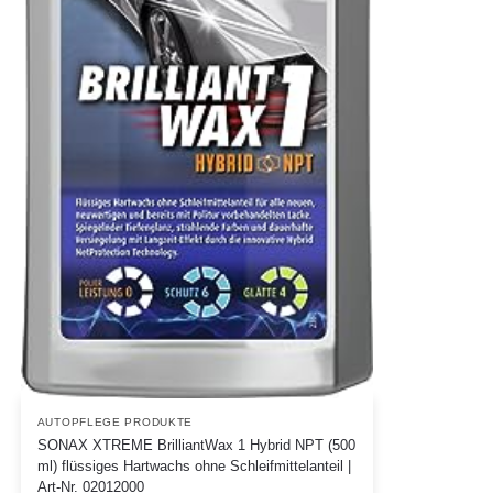
AUTOPFLEGE PRODUKTE
SONAX XTREME BrilliantWax 1 Hybrid NPT (500
ml) flüssiges Hartwachs ohne Schleifmittelanteil |
Art-Nr. 02012000