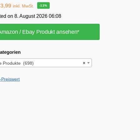
13,99
inkl. MwSt.
-13%
ted on 8. August 2026 06:08
Amazon / Ebay Produkt ansehen*
ategorien
e Produkte (698)
×