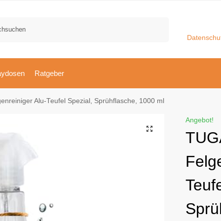
Suchen
Datenschu
aydosen
Ratgeber
reiniger Alu-Teufel Spezial, Sprühflasche, 1000 ml
Angebot!
TUG
Felge
Teufe
Sprü