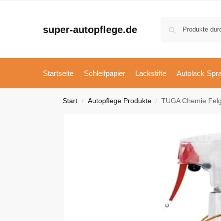
super-autopflege.de
Startseite
Schleifpapier
Lackstifte
Autolack Spr
Start
Autopflege Produkte
TUGA Chemie Felgen
/
/