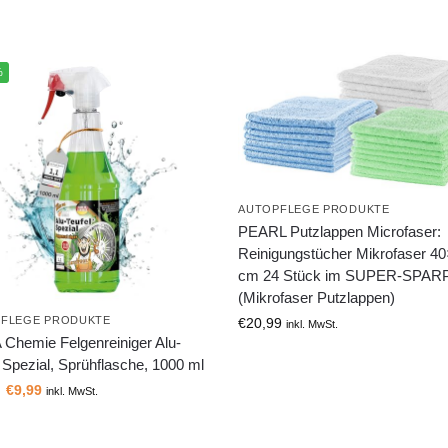
%
AUTOPFLEGE PRODUKTE
PEARL Putzlappen Microfaser:
Reinigungstücher Mikrofaser 4
cm 24 Stück im SUPER-SPA
(Mikrofaser Putzlappen)
FLEGE PRODUKTE
€
20,99
inkl. MwSt.
Chemie Felgenreiniger Alu-
 Spezial, Sprühflasche, 1000 ml
€
9,99
inkl. MwSt.