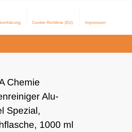
tzerklärung
Cookie-Richtlinie (EU)
Impressum
A Chemie
nreiniger Alu-
l Spezial,
hflasche, 1000 ml