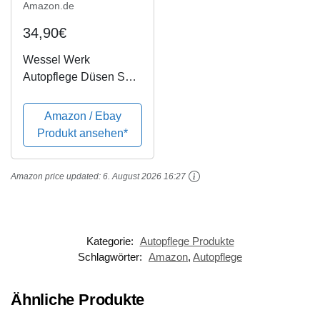
Amazon.de
34,90€
Wessel Werk
Autopflege Düsen Set
Car Wash Adapter für
Tankstellen/SB
Amazon / Ebay
Waschboxen Sauger
Produkt ansehen*
detailmate
Amazon price updated:
6. August 2026 16:27
Kategorie:
Autopflege Produkte
Schlagwörter:
Amazon
,
Autopflege
Ähnliche Produkte