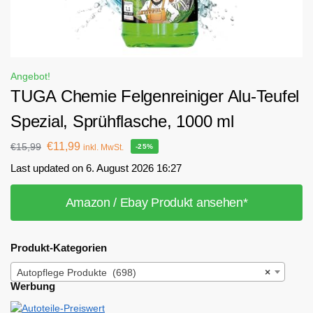
Angebot!
TUGA Chemie Felgenreiniger Alu-Teufel
Spezial, Sprühflasche, 1000 ml
€
11,99
€
15,99
inkl. MwSt.
-25%
Last updated on 6. August 2026 16:27
Amazon / Ebay Produkt ansehen*
Produkt-Kategorien
Autopflege Produkte (698)
×
Werbung