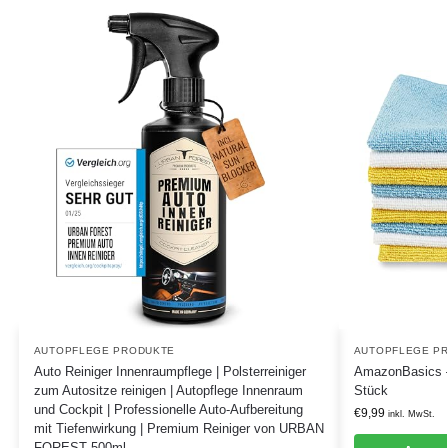
AUTOPFLEGE PRODUKTE
AUTOPFLEGE P
Auto Reiniger Innenraumpflege | Polsterreiniger
AmazonBasics – 
zum Autositze reinigen | Autopflege Innenraum
Stück
und Cockpit | Professionelle Auto-Aufbereitung
€
9,99
inkl. MwSt.
mit Tiefenwirkung | Premium Reiniger von URBAN
FOREST 500ml