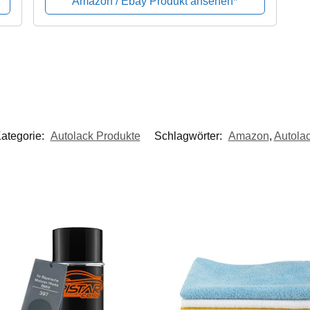
Amazon / Ebay Produkt ansehen*
ategorie:
Autolack Produkte
Schlagwörter:
Amazon
,
Autola