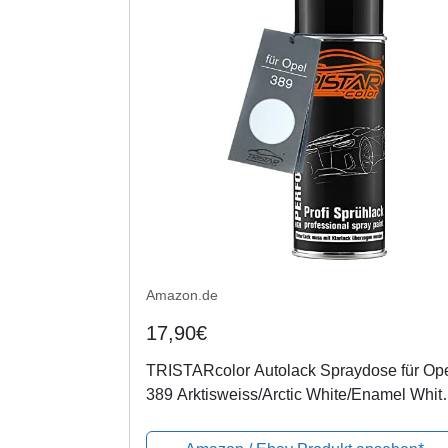
Amazon.de
17,90€
TRISTARcolor Autolack Spraydose für Op
389 Arktisweiss/Arctic White/Enamel Whit
Basislack Sprühdose 400ml