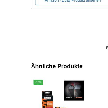
Amazon / Ebay Produkt ansehen*
K
Ähnliche Produkte
-33%