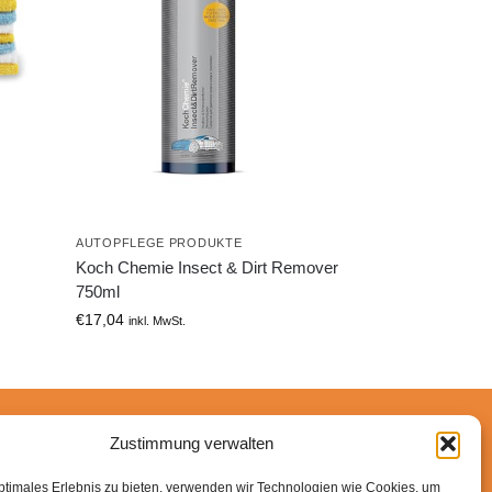
AUTOPFLEGE PRODUKTE
Koch Chemie Insect & Dirt Remover
750ml
€
17,04
inkl. MwSt.
Zustimmung verwalten
n-Partner verdiene ich an qualifizierten Käufen.
ptimales Erlebnis zu bieten, verwenden wir Technologien wie Cookies, um