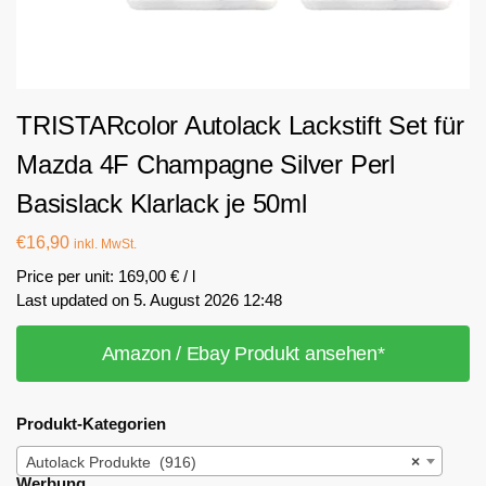
TRISTARcolor Autolack Lackstift Set für
Mazda 4F Champagne Silver Perl
Basislack Klarlack je 50ml
€
16,90
inkl. MwSt.
Price per unit: 169,00 € / l
Last updated on 5. August 2026 12:48
Amazon / Ebay Produkt ansehen*
Produkt-Kategorien
Autolack Produkte (916)
×
Werbung