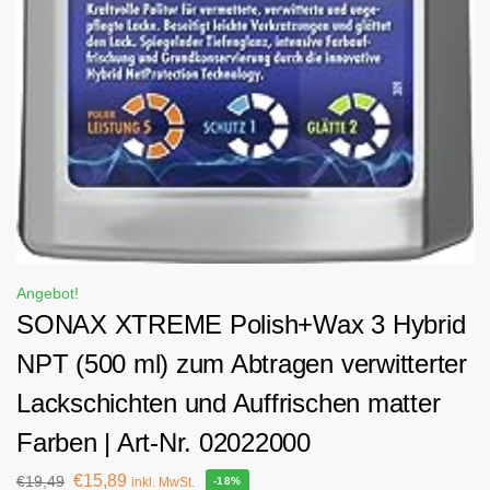
Angebot!
SONAX XTREME Polish+Wax 3 Hybrid
NPT (500 ml) zum Abtragen verwitterter
Lackschichten und Auffrischen matter
Farben | Art-Nr. 02022000
€
15,89
€
19,49
inkl. MwSt.
-18%