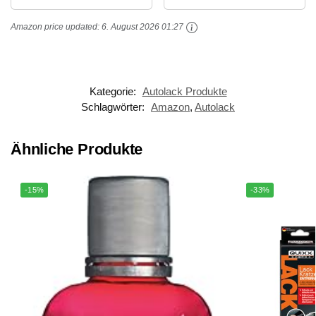
+ Power Lock Ultimate
Amazon price updated:
6. August 2026 01:27
Prot. Wachs +...
Kategorie:
Autolack Produkte
Schlagwörter:
Amazon
,
Autolack
Ähnliche Produkte
-15%
-33%