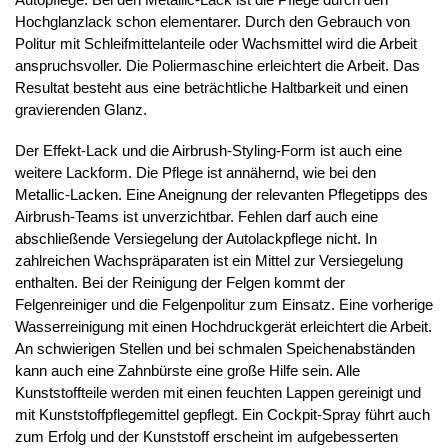
Hochglanzlack schon elementarer. Durch den Gebrauch von
Politur mit Schleifmittelanteile oder Wachsmittel wird die Arbeit
anspruchsvoller. Die Poliermaschine erleichtert die Arbeit. Das
Resultat besteht aus eine beträchtliche Haltbarkeit und einen
gravierenden Glanz.
Der Effekt-Lack und die Airbrush-Styling-Form ist auch eine
weitere Lackform. Die Pflege ist annähernd, wie bei den
Metallic-Lacken. Eine Aneignung der relevanten Pflegetipps des
Airbrush-Teams ist unverzichtbar. Fehlen darf auch eine
abschließende Versiegelung der Autolackpflege nicht. In
zahlreichen Wachspräparaten ist ein Mittel zur Versiegelung
enthalten. Bei der Reinigung der Felgen kommt der
Felgenreiniger und die Felgenpolitur zum Einsatz. Eine vorherige
Wasserreinigung mit einen Hochdruckgerät erleichtert die Arbeit.
An schwierigen Stellen und bei schmalen Speichenabständen
kann auch eine Zahnbürste eine große Hilfe sein. Alle
Kunststoffteile werden mit einen feuchten Lappen gereinigt und
mit Kunststoffpflegemittel gepflegt. Ein Cockpit-Spray führt auch
zum Erfolg und der Kunststoff erscheint im aufgebesserten