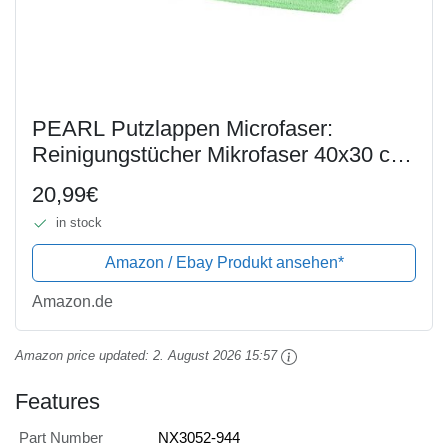
PEARL Putzlappen Microfaser:
Reinigungstücher Mikrofaser 40x30 cm
24 Stück im SUPER-SPARPACK
20,99€
(Mikrofaser Putzlappen)
in stock
Amazon / Ebay Produkt ansehen*
Amazon.de
Amazon price updated:
2. August 2026 15:57
Features
Part Number
NX3052-944