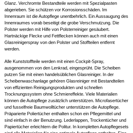
Glanz. Verchromte Bestandteile werden mit Spezialpasten
abgerieben. Sie schützen vor Korrosionsschäden. Im
Innenraum ist die Autopflege unentbehrlich. Ein Aussaugung des
Innenraumes vorab beseitigt die grobe Verschmutzung. Die
Polster werden mit Hilfe von Polsterreiniger gesäubert.
Hartnäckige Flecke und Fettflecken können auch mit einen
Glasreinigerspray von den Polster und Stoffteilen entfernt
werden.
Alle Kunststoffteile werden mit einen Cockpit-Spray,
ausgenommen von den Lenkrad, eingesprüht. Die Scheiben
putzen Sie mit einen handelsüblichen Glasreiniger. In der
Scheibenwaschanlage gehören Glasreiniger mit Bestandteilen
von effizienten Reinigungsprodukten und schnellen
Trocknungssystem ohne Schmiereffekte. Viele Materialien
können die Autopflege zusätzlich unterstützen. Microfasertücher
und fusselfreie Baumwolltücher unterstützen die Autopflege.
Präparierte Poliertücher enthalten schon ein Pflegemittel und
sind einfach in der Benutzung. Lederlappen, Trockentücher und
Papiertücher erleichtern die Politur. In kompletten Autopflegesets