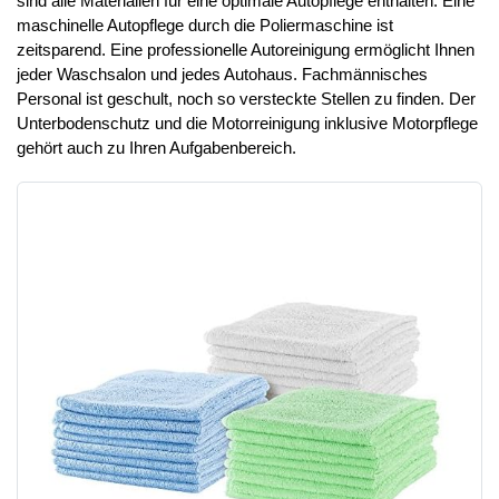
sind alle Materialien für eine optimale Autopflege enthalten. Eine
maschinelle Autopflege durch die Poliermaschine ist
zeitsparend. Eine professionelle Autoreinigung ermöglicht Ihnen
jeder Waschsalon und jedes Autohaus. Fachmännisches
Personal ist geschult, noch so versteckte Stellen zu finden. Der
Unterbodenschutz und die Motorreinigung inklusive Motorpflege
gehört auch zu Ihren Aufgabenbereich.