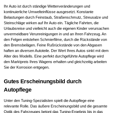
Ihr Auto ist durch ständige Wetterveränderungen und
kontinuierliche Umwelteinflüsse ausgesetzt. Konstante
Belastungen durch Feinstaub, Straßenschmutz, Streusalze und
Steinschläge wirken auf Ihr Auto ein. Tägliche Fahrten, die
Urlaubsreise und vielleicht auch die eigenen Kinder verursachen
unvermeidbare Verunreinigungen in und an Ihren Fahrzeug. An
den Felgen entstehen Schmierfilme, durch die Rückstände von
den Bremsbelägen. Feine Rußrückstände von den Abgasen
haften an diversen Autoteile. Der Wert Ihres Autos sinkt mit dem
Alter des Modells. Eine perfekt durchgeführte Autopflege wird
den Marktpreis Ihres Wagens erhalten und gleichzeitig arbeiten
Sie der Korrosion entgegen.
Gutes Erscheinungsbild durch
Autopflege
Unter den Tuning-Spezialisten spielt die Autopflege eine
relevante Rolle. Das äußere Erscheinungsbild und die gesamte
Optik des Fahrzeuges betont das Tuning-Ergebnis bis in das