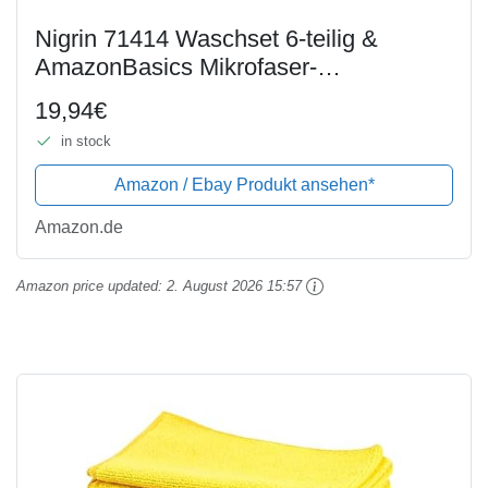
Nigrin 71414 Waschset 6-teilig &
AmazonBasics Mikrofaser-
Reinigungstücher, 24 Stück
19,94€
in stock
Amazon / Ebay Produkt ansehen*
Amazon.de
Amazon price updated:
2. August 2026 15:57