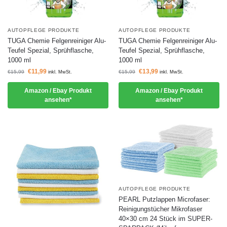
AUTOPFLEGE PRODUKTE
AUTOPFLEGE PRODUKTE
TUGA Chemie Felgenreiniger Alu-
TUGA Chemie Felgenreiniger Alu-
Teufel Spezial, Sprühflasche,
Teufel Spezial, Sprühflasche,
1000 ml
1000 ml
€
11,99
€
13,99
€
15,99
€
15,99
inkl. MwSt.
inkl. MwSt.
Amazon / Ebay Produkt
Amazon / Ebay Produkt
ansehen*
ansehen*
AUTOPFLEGE PRODUKTE
PEARL Putzlappen Microfaser:
Reinigungstücher Mikrofaser
40×30 cm 24 Stück im SUPER-