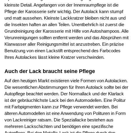
kleinste Detail. Angefangen von der Innenraumpflege ist die
Pflege der Karosserie sehr wichtig. Der Autolack kann stumpf
und matt aussehen. Kleinste Lackkratzer bleiben nicht aus und
die Insekten haften an allen Teilen. Unentbehrlich ist zuerst die
Grundreinigung der Karosserie mit Hilfe von Autoshampoos. Alle
Verunreinigungen sollten entfernt werden und das Absprühen mit
Klarwasser aller Reinigungsmittel ist anzustreben. Ein präzise
Benutzung von einen Lackstift entsprechend des Farbcodes
Ihres Autolackes lässt kleine Kratzer verschwinden.
Auch der Lack braucht seine Pflege
Auf den heutigen Markt existieren viele Formen von Autolacken.
Die wesentlichen Abstimmungen für Ihren Autolack sollte bei der
Autopflege beachtet werden. Der Normallack und der Klarlack
ist der gebräuchlichste Lack bei den Automodellen. Eine Politur
mit Farbpigmenten kann zur Pflege verwendet werden. Bei
älteren Automodellen ist eine Anwendung von Polituren in Form
von Lackreiniger ratsam. Die Speziallacke bestehen aus
mehreren Lackschichten und benötigen eine spezifische
Autopflege. Bei den Metallic-Lack ist die Pflege durch den