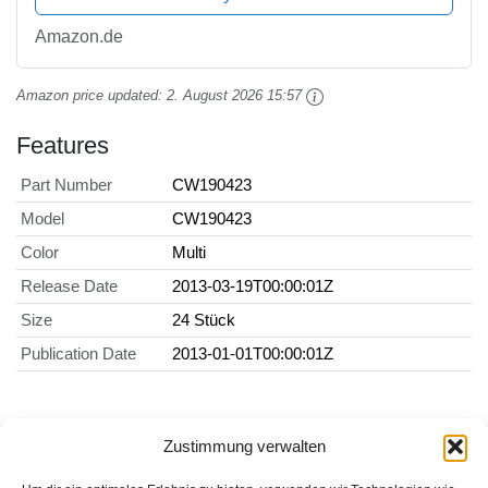
Amazon.de
Amazon price updated:
2. August 2026 15:57
Features
Part Number
CW190423
Model
CW190423
Color
Multi
Release Date
2013-03-19T00:00:01Z
Size
24 Stück
Publication Date
2013-01-01T00:00:01Z
Zustimmung verwalten