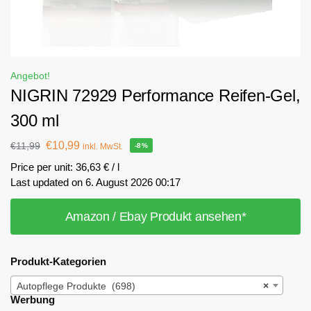
Angebot!
NIGRIN 72929 Performance Reifen-Gel,
300 ml
€
10,99
€
11,99
inkl. MwSt.
-8%
Price per unit: 36,63 € / l
Last updated on 6. August 2026 00:17
Amazon / Ebay Produkt ansehen*
Produkt-Kategorien
Autopflege Produkte (698)
×
Werbung