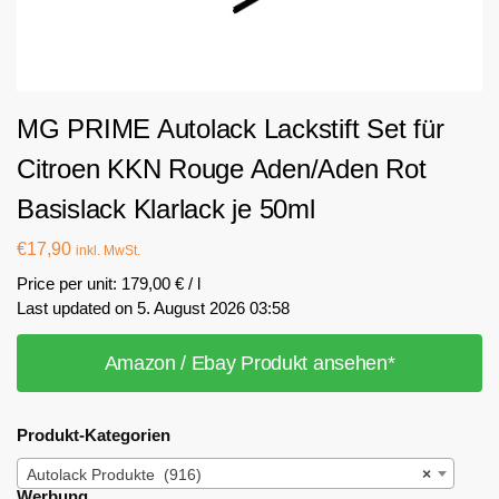
MG PRIME Autolack Lackstift Set für
Citroen KKN Rouge Aden/Aden Rot
Basislack Klarlack je 50ml
€
17,90
inkl. MwSt.
Price per unit: 179,00 € / l
Last updated on 5. August 2026 03:58
Amazon / Ebay Produkt ansehen*
Produkt-Kategorien
Autolack Produkte (916)
×
Werbung