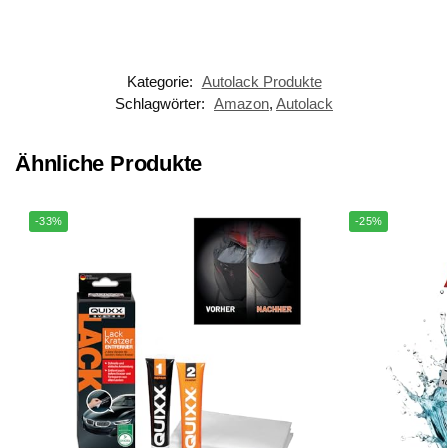
Lackpflege
Quartzversiegelung...
Kategorie:
Autolack Produkte
Schlagwörter:
Amazon
,
Autolack
Ähnliche Produkte
-33%
-25%