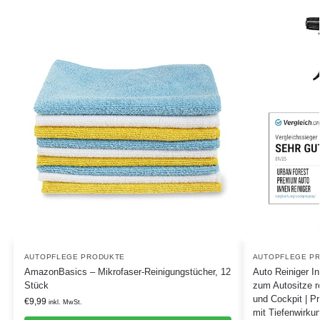
AUTOPFLEGE PRODUKTE
AUTOPFLEGE P
AmazonBasics – Mikrofaser-Reinigungstücher, 12
Auto Reiniger In
Stück
zum Autositze r
und Cockpit | Pr
€
9,99
inkl. MwSt.
mit Tiefenwirk