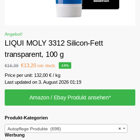
Angebot!
LIQUI MOLY 3312 Silicon-Fett
transparent, 100 g
€
13,20
€
16,39
inkl. MwSt.
-19%
Price per unit: 132,00 € / kg
Last updated on 3. August 2026 01:19
Amazon / Ebay Produkt ansehen*
Produkt-Kategorien
Autopflege Produkte (698)
×
Werbung