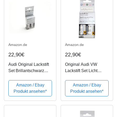
Amazon.de
Amazon.de
22,90€
22,90€
Audi Original Lackstift
Original Audi VW
Set Brillantschwarz
Lackstift Set Licht
Metallic LA9V
Silber Metallic LY7W
kompatibel VW
Amazon / Ebay
Amazon / Ebay
Produkt ansehen*
Produkt ansehen*