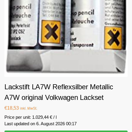
Lackstift LA7W Reflexsilber Metallic
A7W original Volkwagen Lackset
€
18,53
inkl. MwSt.
Price per unit: 1.029,44 € / l
Last updated on 6. August 2026 00:17