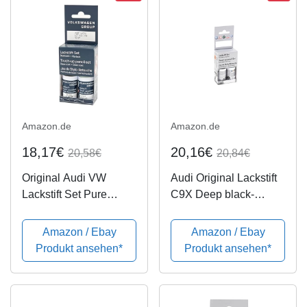
Amazon.de
Amazon.de
18,17€
20,16€
20,58€
20,84€
Original Audi VW
Audi Original Lackstift
Lackstift Set Pure
C9X Deep black-
White LC9A
perleffekt
Amazon / Ebay
Amazon / Ebay
Produkt ansehen*
Produkt ansehen*