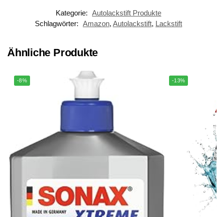
Kategorie:
Autolackstift Produkte
Schlagwörter:
Amazon
,
Autolackstift
,
Lackstift
Ähnliche Produkte
-8%
-13%