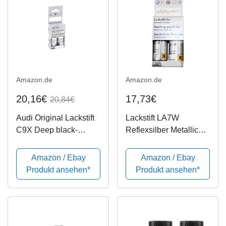
Amazon.de
Amazon.de
20,16€
17,73€
20,84€
Audi Original Lackstift
Lackstift LA7W
C9X Deep black-
Reflexsilber Metallic
perleffekt
A7W original
Volkwagen Lackset
Amazon / Ebay
Amazon / Ebay
Produkt ansehen*
Produkt ansehen*