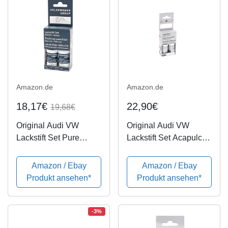
Amazon.de
Amazon.de
18,17€
22,90€
19,68€
Original Audi VW
Original Audi VW
Lackstift Set Pure
Lackstift Set Acapulco
White LC9A
Blau Metallic LR5T
Amazon / Ebay
Amazon / Ebay
Produkt ansehen*
Produkt ansehen*
-3%