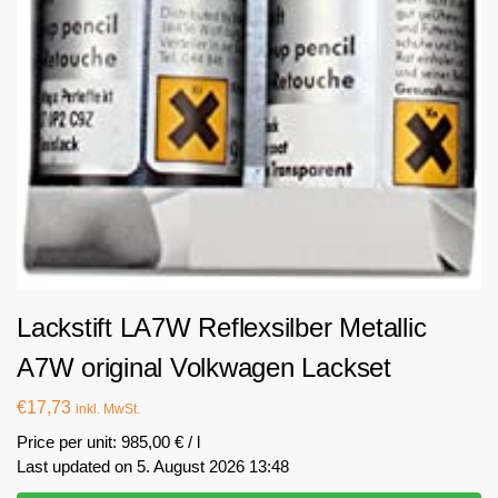
Lackstift LA7W Reflexsilber Metallic
A7W original Volkwagen Lackset
€
17,73
inkl. MwSt.
Price per unit: 985,00 € / l
Last updated on 5. August 2026 13:48