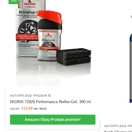
-8%
AUTOPFLEGE PRODUKTE
NIGRIN 72929 Performance Reifen-Gel, 300 ml
€
10,99
€
11,99
inkl. MwSt.
Amazon / Ebay Produkt ansehen*
AUTOPFLEGE P