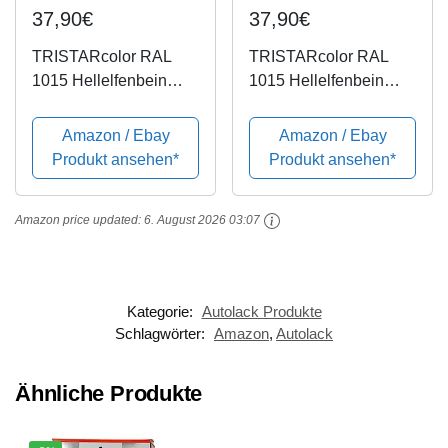
37,90€
37,90€
TRISTARcolor RAL
TRISTARcolor RAL
1015 Hellelfenbein
1015 Hellelfenbein
matt 2K Autolack 1,5
seidenmatt 2K
Liter / 1500 ml Dose
Autolack 1,5 Liter /
Amazon / Ebay
Amazon / Ebay
inkl. Härter
1500 ml Dose inkl.
Produkt ansehen*
Produkt ansehen*
Härter
Amazon price updated:
6. August 2026 03:07
Kategorie:
Autolack Produkte
Schlagwörter:
Amazon
,
Autolack
Ähnliche Produkte