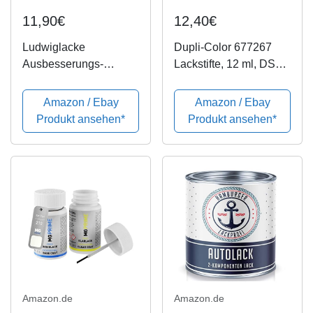
11,90€
12,40€
Ludwiglacke
Dupli-Color 677267
Ausbesserungs-
Lackstifte, 12 ml, DS
Lackstift Set mit Nadel
9010 Reinweiß Matt
+ Pinsel in Ihrer
Amazon / Ebay
Amazon / Ebay
Wunschfarbe 24ml
Produkt ansehen*
Produkt ansehen*
Amazon.de
Amazon.de