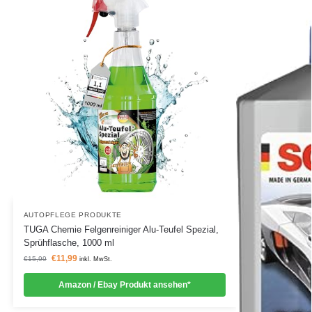
AUTOPFLEGE PRODUKTE
TUGA Chemie Felgenreiniger Alu-Teufel Spezial,
Sprühflasche, 1000 ml
€
11,99
€
15,99
inkl. MwSt.
Amazon / Ebay Produkt ansehen*