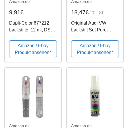
Amazon.de
Amazon.de
9,91€
18,47€
20,18€
Dupli-Color 677212
Original Audi VW
Lackstifte, 12 ml, DS
Lackstift Set Pure
9001 Cremeweiß
White LC9A
Glanz
Amazon / Ebay
Amazon / Ebay
Produkt ansehen*
Produkt ansehen*
Amazon.de
Amazon.de