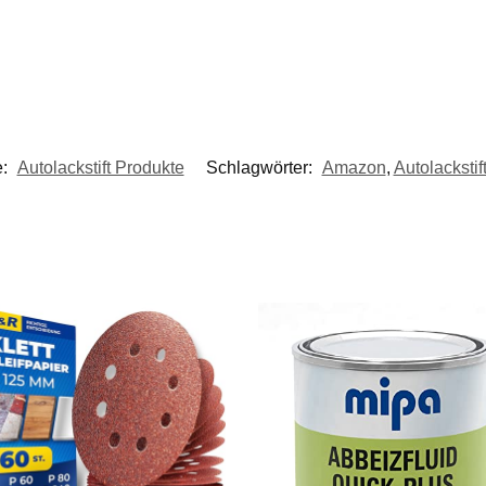
e:
Autolackstift Produkte
Schlagwörter:
Amazon
,
Autolackstif