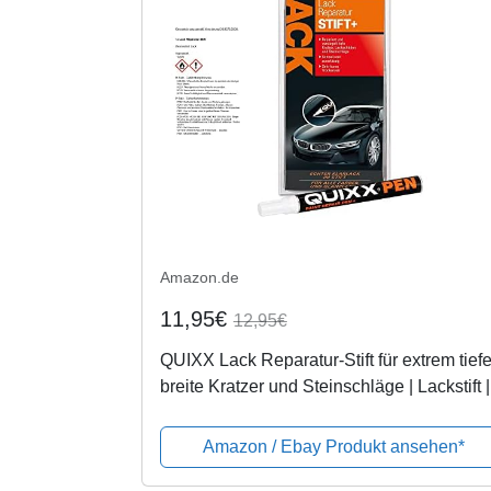
Amazon.de
11,95€
12,95€
QUIXX Lack Reparatur-Stift für extrem tiefe
breite Kratzer und Steinschläge | Lackstift |
Kratzerentferner Lackschaden
Amazon / Ebay Produkt ansehen*