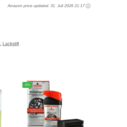
Amazon price updated:
31. Juli 2026 21:17
t
,
Lackstift
-8%