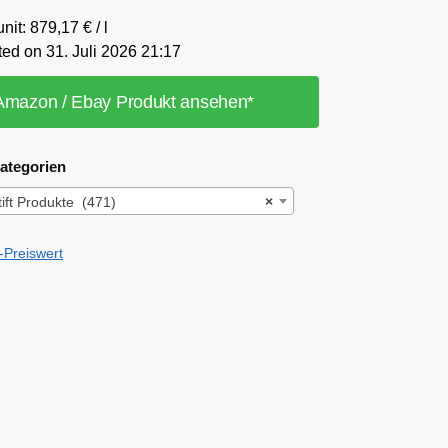
nit: 879,17 € / l
ted on 31. Juli 2026 21:17
Amazon / Ebay Produkt ansehen*
ategorien
tift Produkte (471)
×