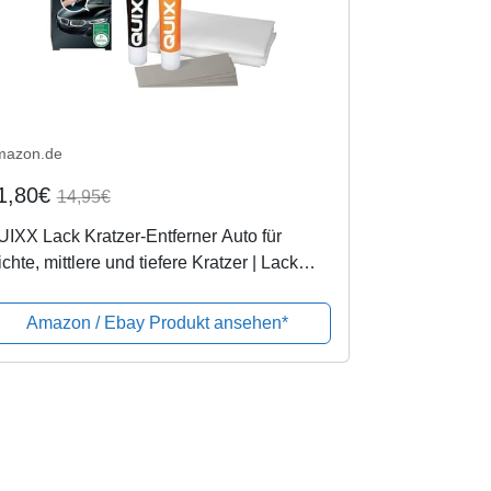
mazon.de
1,80€
14,95€
IXX Lack Kratzer-Entferner Auto für
ichte, mittlere und tiefere Kratzer | Lack
eparatur System
Amazon / Ebay Produkt ansehen*