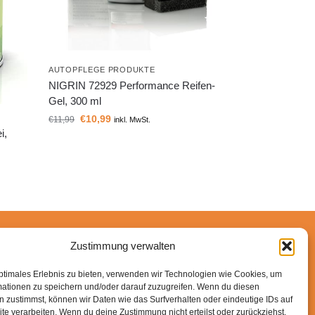
AUTOPFLEGE PRODUKTE
NIGRIN 72929 Performance Reifen-
Gel, 300 ml
€
10,99
€
11,99
inkl. MwSt.
i,
Zustimmung verwalten
n-Partner verdiene ich an qualifizierten Käufen.
ptimales Erlebnis zu bieten, verwenden wir Technologien wie Cookies, um
mationen zu speichern und/oder darauf zuzugreifen. Wenn du diesen
 zustimmst, können wir Daten wie das Surfverhalten oder eindeutige IDs auf
te verarbeiten. Wenn du deine Zustimmung nicht erteilst oder zurückziehst,