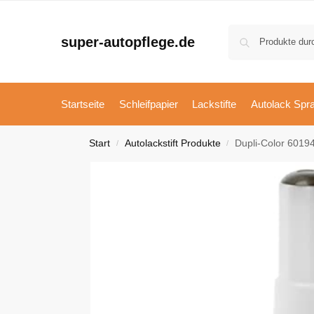
super-autopflege.de
Startseite
Schleifpapier
Lackstifte
Autolack Spr
Start
Autolackstift Produkte
Dupli-Color 60194
/
/