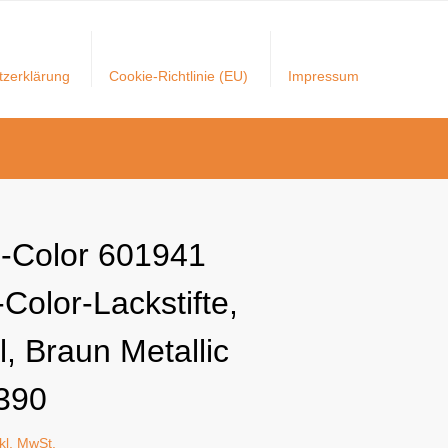
tzerklärung
Cookie-Richtlinie (EU)
Impressum
i-Color 601941
Color-Lackstifte,
, Braun Metallic
390
nkl. MwSt.