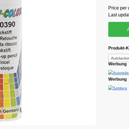
Price per u
Last upda
Produkt-K
Autolacks
Werbung
Werbung