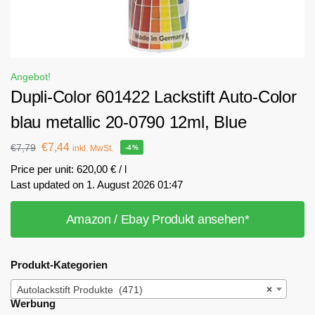
Angebot!
Dupli-Color 601422 Lackstift Auto-Color
blau metallic 20-0790 12ml, Blue
€
7,44
€
7,79
inkl. MwSt.
-4%
Price per unit: 620,00 € / l
Last updated on 1. August 2026 01:47
Amazon / Ebay Produkt ansehen*
Produkt-Kategorien
Autolackstift Produkte (471)
×
Werbung