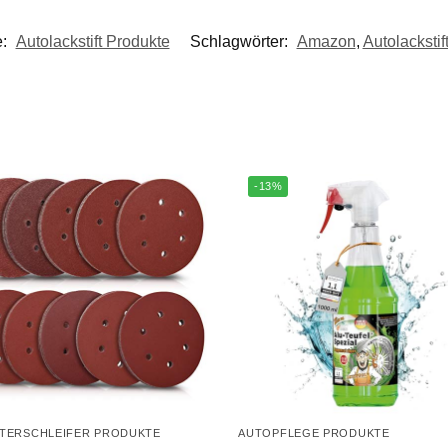
e:
Autolackstift Produkte
Schlagwörter:
Amazon
,
Autolackstif
-13%
TERSCHLEIFER PRODUKTE
AUTOPFLEGE PRODUKTE