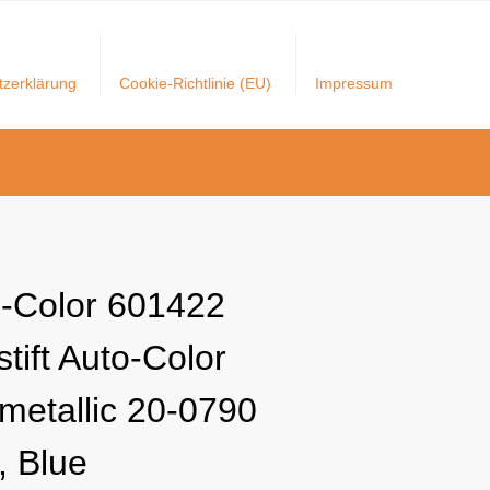
tzerklärung
Cookie-Richtlinie (EU)
Impressum
i-Color 601422
tift Auto-Color
 metallic 20-0790
, Blue