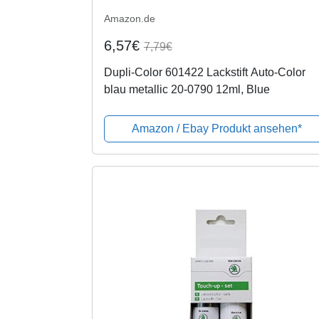
Amazon.de
6,57€
7,79€
Dupli-Color 601422 Lackstift Auto-Color
blau metallic 20-0790 12ml, Blue
Amazon / Ebay Produkt ansehen*