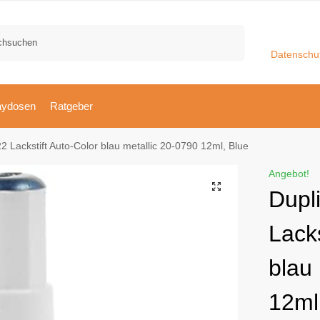
Suchen
Datenschu
aydosen
Ratgeber
2 Lackstift Auto-Color blau metallic 20-0790 12ml, Blue
Angebot!
Dupl
Lacks
blau
12ml