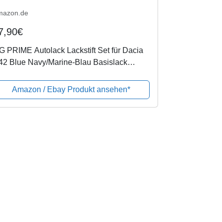
mazon.de
7,90€
 PRIME Autolack Lackstift Set für Dacia
42 Blue Navy/Marine-Blau Basislack
arlack je 50ml
Amazon / Ebay Produkt ansehen*