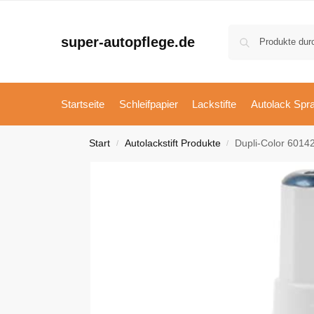
super-autopflege.de
Startseite
Schleifpapier
Lackstifte
Autolack Spr
Start
Autolackstift Produkte
Dupli-Color 60142
/
/