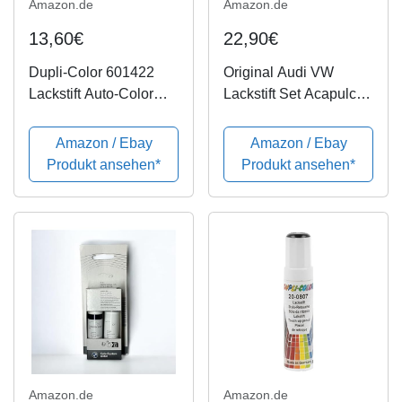
Amazon.de
Amazon.de
13,60€
22,90€
Dupli-Color 601422
Original Audi VW
Lackstift Auto-Color
Lackstift Set Acapulco
blau metallic 20-0790
Blau Metallic LR5T
12ml, Blue
Amazon / Ebay
Amazon / Ebay
Produkt ansehen*
Produkt ansehen*
Amazon.de
Amazon.de