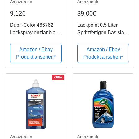
Amazon.de
Amazon.de
9,12€
39,00€
Dupli-Color 466762
Lackpoint 0,5 Liter
Lackspray enzianblau
Spritzfertigen Basislack
400 ml
Candy Blau Metallic
Autolack
Amazon / Ebay
Amazon / Ebay
Produkt ansehen*
Produkt ansehen*
-30%
Amazon.de
Amazon.de