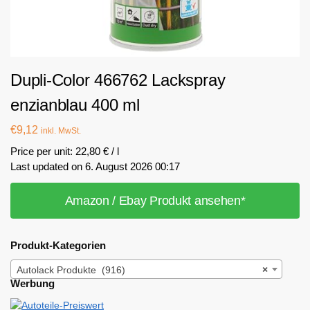
Dupli-Color 466762 Lackspray
enzianblau 400 ml
€
9,12
inkl. MwSt.
Price per unit: 22,80 € / l
Last updated on 6. August 2026 00:17
Amazon / Ebay Produkt ansehen*
Produkt-Kategorien
Autolack Produkte (916)
×
Werbung