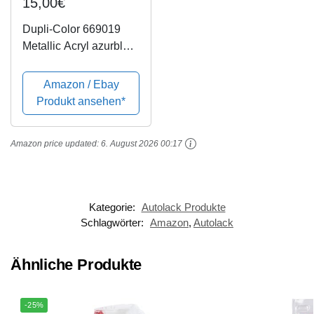
15,00€
Dupli-Color 669019
Metallic Acryl azurblau
400 ml
Amazon / Ebay
Produkt ansehen*
Amazon price updated:
6. August 2026 00:17
Kategorie:
Autolack Produkte
Schlagwörter:
Amazon
,
Autolack
Ähnliche Produkte
-25%