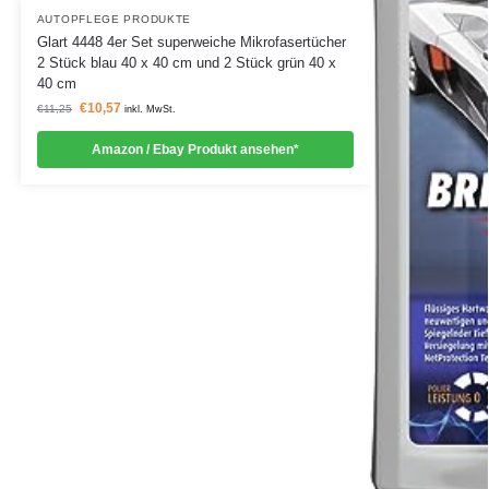
AUTOPFLEGE PRODUKTE
Glart 4448 4er Set superweiche Mikrofasertücher
2 Stück blau 40 x 40 cm und 2 Stück grün 40 x
40 cm
€
10,57
€
11,25
inkl. MwSt.
Amazon / Ebay Produkt ansehen*