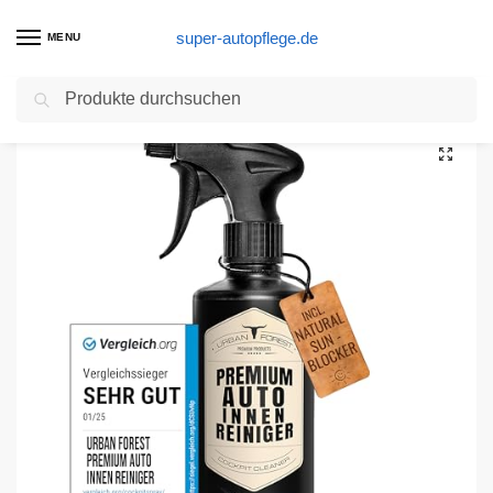
super-autopflege.de
MENU
Suchen
Start
Autopflege Produkte
Auto Reiniger Innenraumpflege | Polsterreiniger zum Autositze reinigen | Autopflege Innenraum und Cockpit | Professionelle Auto-Aufbereitung mit Tiefenwirkung | Premium Reiniger von URBAN FOREST 500ml
/
/