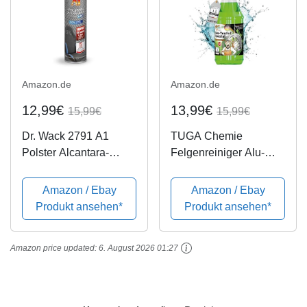
Amazon.de
Amazon.de
12,99€
13,99€
15,99€
15,99€
Dr. Wack 2791 A1
TUGA Chemie
Polster Alcantara-
Felgenreiniger Alu-
Reiniger Pro, 400 ml
Teufel Spezial,
Sprühflasche, 1000 ml
Amazon / Ebay
Amazon / Ebay
Produkt ansehen*
Produkt ansehen*
Amazon price updated:
6. August 2026 01:27