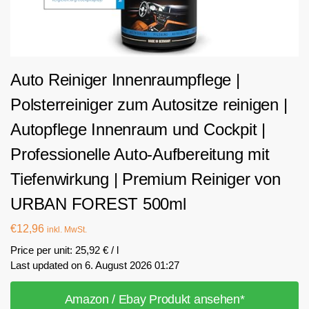
Auto Reiniger Innenraumpflege |
Polsterreiniger zum Autositze reinigen |
Autopflege Innenraum und Cockpit |
Professionelle Auto-Aufbereitung mit
Tiefenwirkung | Premium Reiniger von
URBAN FOREST 500ml
€
12,96
inkl. MwSt.
Price per unit: 25,92 € / l
Last updated on 6. August 2026 01:27
Amazon / Ebay Produkt ansehen*