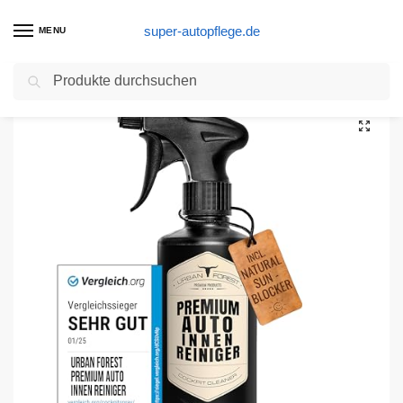
super-autopflege.de
MENU
Suchen
Start
Autopflege Produkte
Auto Reiniger Innenraumpflege | Polsterreiniger zum Autositze reinigen | Autopflege Innenraum und Cockpit | Professionelle Auto-Aufbereitung mit Tiefenwirkung | Premium Reiniger von URBAN FOREST 500ml
/
/