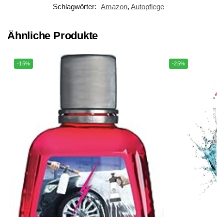
Schlagwörter:
Amazon
,
Autopflege
Ähnliche Produkte
-15%
-25%