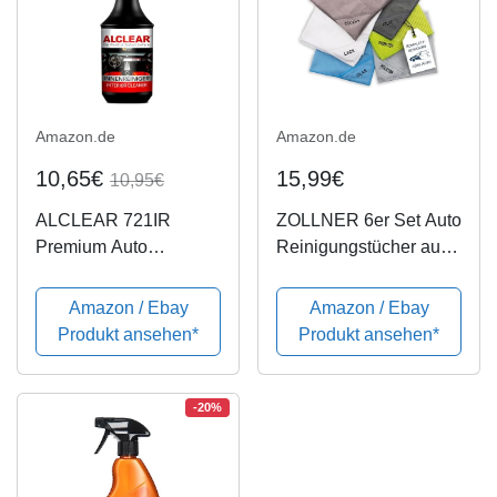
Amazon.de
Amazon.de
10,65€
15,99€
10,95€
ALCLEAR 721IR
ZOLLNER 6er Set Auto
Premium Auto
Reinigungstücher aus
Innenreiniger mit
Microfaser, 40x40 cm
Tiefenwirkung, 1.000
Amazon / Ebay
Amazon / Ebay
ml
Produkt ansehen*
Produkt ansehen*
-20%