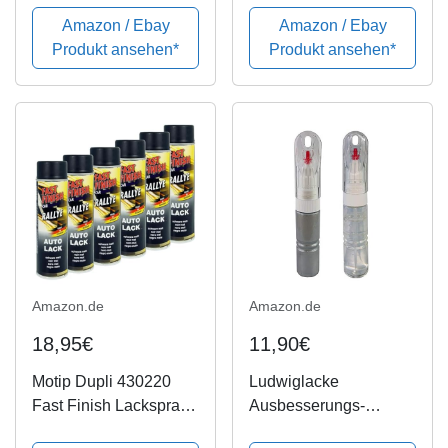
Amazon / Ebay
Amazon / Ebay
Produkt ansehen*
Produkt ansehen*
Amazon.de
Amazon.de
18,95€
11,90€
Motip Dupli 430220
Ludwiglacke
Fast Finish Lackspray,
Ausbesserungs-
Schwarz Matt, 6 x 500
Lackstift Set mit Nadel