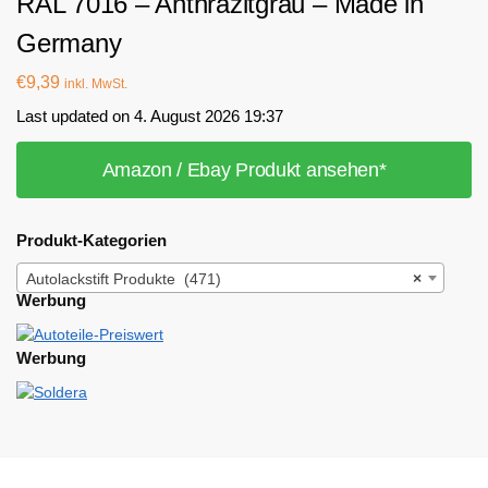
RAL 7016 – Anthrazitgrau – Made in
Germany
€
9,39
inkl. MwSt.
Last updated on 4. August 2026 19:37
Amazon / Ebay Produkt ansehen*
Produkt-Kategorien
Autolackstift Produkte (471)
×
Werbung
Werbung