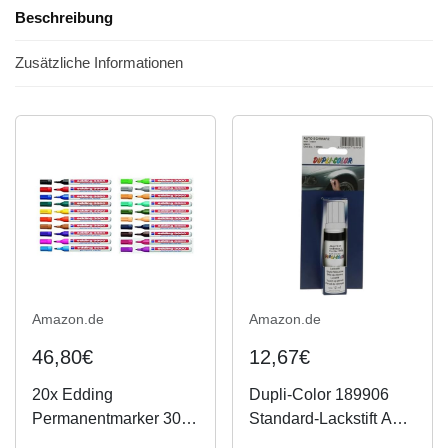
Beschreibung
Zusätzliche Informationen
Amazon.de
Amazon.de
46,80€
12,67€
20x Edding
Dupli-Color 189906
Permanentmarker 3000
Standard-Lackstift Auto
in 20 Farben
schwarz 12ml, Black