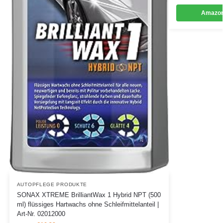
Amazon
AUTOPFLEGE PRODUKTE
SONAX XTREME BrilliantWax 1 Hybrid NPT (500
ml) flüssiges Hartwachs ohne Schleifmittelanteil |
Art-Nr. 02012000