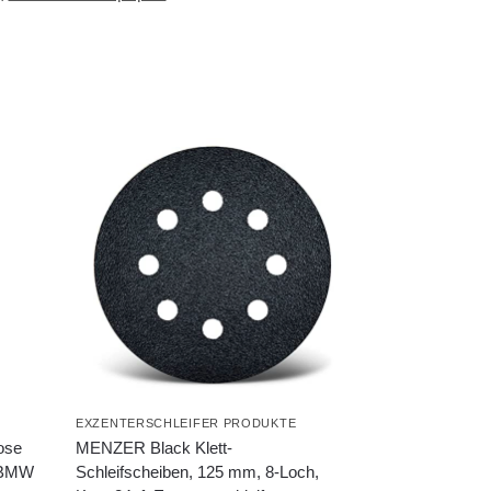
EXZENTERSCHLEIFER PRODUKTE
ose
MENZER Black Klett-
e/BMW
Schleifscheiben, 125 mm, 8-Loch,