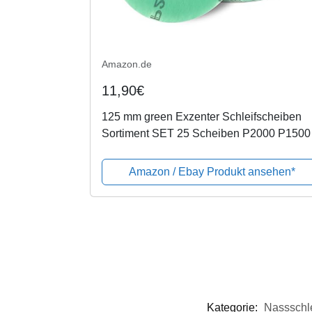
Amazon.de
11,90€
125 mm green Exzenter Schleifscheiben
Sortiment SET 25 Scheiben P2000 P1500
P1200 P1000 P800, 8 Loch Klett
Schleifpapier
Amazon / Ebay Produkt ansehen*
Kategorie:
Nassschle