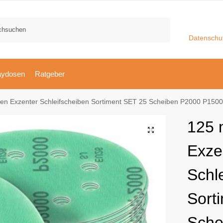
Suchen
Datenschu
aydosen
Ratgeber
n Exzenter Schleifscheiben Sortiment SET 25 Scheiben P2000 P1500 
125 
Exze
Schl
Sort
Sche