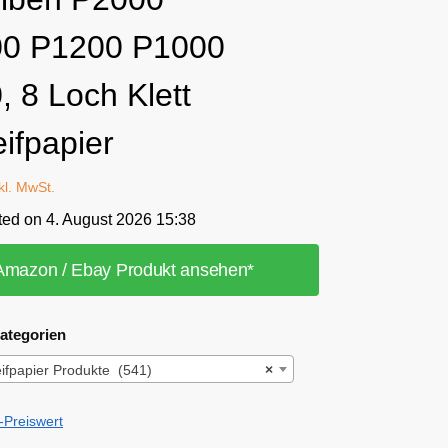
0 P1200 P1000
, 8 Loch Klett
ifpapier
kl. MwSt.
ted on 4. August 2026 15:38
Amazon / Ebay Produkt ansehen*
ategorien
ifpapier Produkte (541)
×