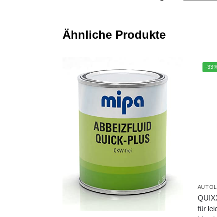
Ähnliche Produkte
-33
AUTOL
QUIXX
für le