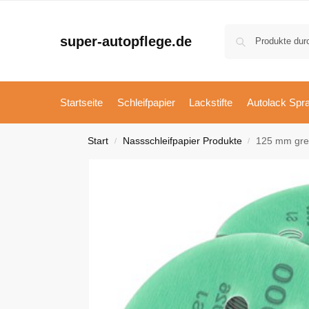
super-autopflege.de
Startseite
Schleifpapier
Lackstifte
Autolack Spr
Start
Nassschleifpapier Produkte
125 mm gree
/
/