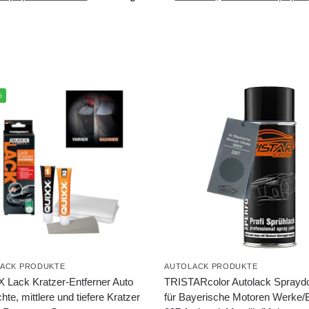
%
ACK PRODUKTE
AUTOLACK PRODUKTE
 Lack Kratzer-Entferner Auto
TRISTARcolor Autolack Sprayd
ichte, mittlere und tiefere Kratzer
für Bayerische Motoren Werk